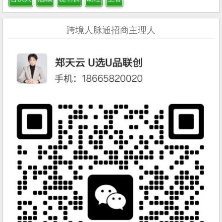
跨境人脉通招商主理人