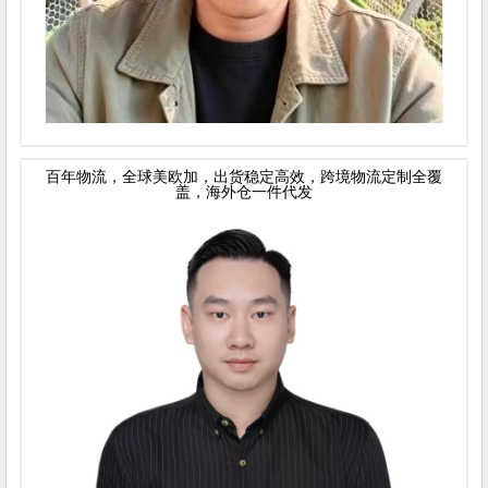
百年物流，全球美欧加，出货稳定高效，跨境物流定制全覆
盖，海外仓一件代发