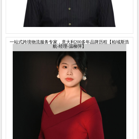
一站式跨境物流服务专家，意大利200多年品牌历程【柏域斯浩
航-经理-温柳萍】