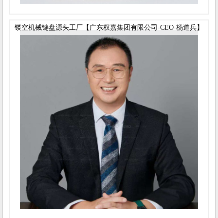
镂空机械键盘源头工厂【广东权嘉集团有限公司-CEO-杨道兵】