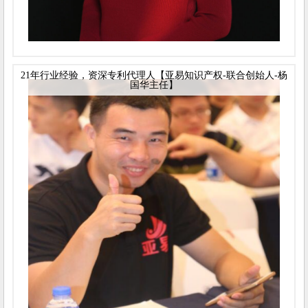
21年行业经验，资深专利代理人【亚易知识产权-联合创始人-杨
国华主任】