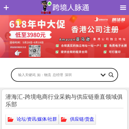
潜海汇-跨境电商行业采购与供应链垂直领域俱
乐部
论坛/资讯/媒体/社群
供应链/货盘