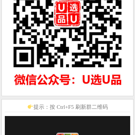
提示：按 Ctrl+F5 刷新群二维码