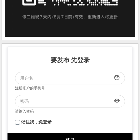
要发布 先登录
face
注册账户的手机号
visibility
请输入密码
记住我，免登录