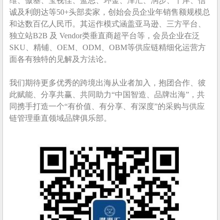
维、傲基、宝视佳、蓝思、环金、泽汇、润步、千岸、信
诚及利朗达等50+头部卖家，创始会员企业年销售额规模总
和达数百亿人民币。其运作模式涵盖亚马逊、三方平台、
独立站B2B 及 Vendor类垂直商超平台等，会员企业在泛
SKU、精铺、OEM、ODM、OBM等供应链精细化运营方
面各有独特的见解及方法论。
我们期待更多优秀的跨境出海从业者加入，抱团合作、彼
此赋能、分享共赢、共同助力“中国智造、品牌出海”，共
同携手打造一个“有价值、有分享、有深度”的采购与供应
链管理垂直领域品牌俱乐部。