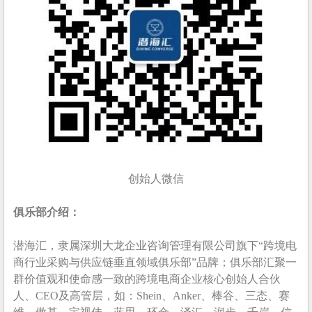
创始人微信
俱乐部介绍：
潜海汇，隶属深圳大龙企业咨询管理有限公司旗下“跨境电
商行业采购与供应链垂直领域俱乐部”品牌；俱乐部汇聚一
群价值观和使命感一致的跨境电商企业核心创始人合伙
人、CEO及高管层，如：Shein、Anker、棒谷、三态、赛