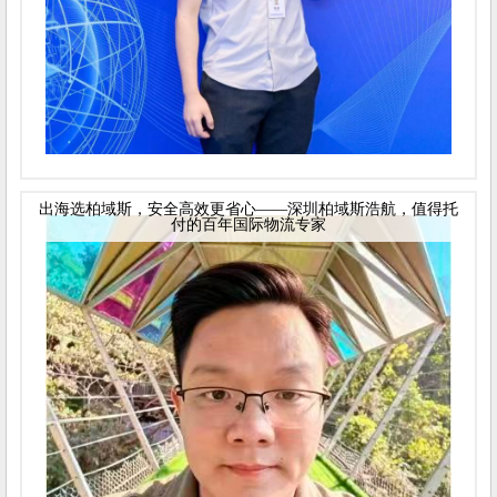
出海选柏域斯，安全高效更省心——深圳柏域斯浩航，值得托
付的百年国际物流专家