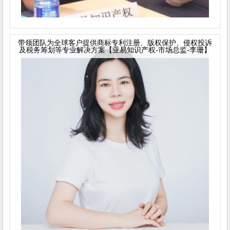
带领团队为全球客户提供商标专利注册、版权保护、侵权投诉
及税务筹划等专业解决方案【亚易知识产权-市场总监-李珊】