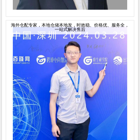
海外仓配专家，本地仓储本地发，时效稳、价格优、服务全，
一站式解决售后