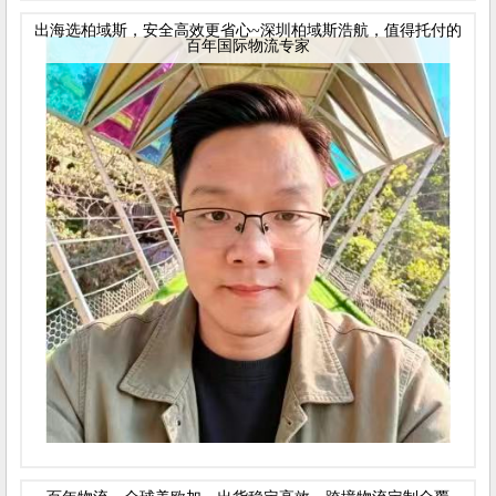
出海选柏域斯，安全高效更省心~深圳柏域斯浩航，值得托付的
百年国际物流专家