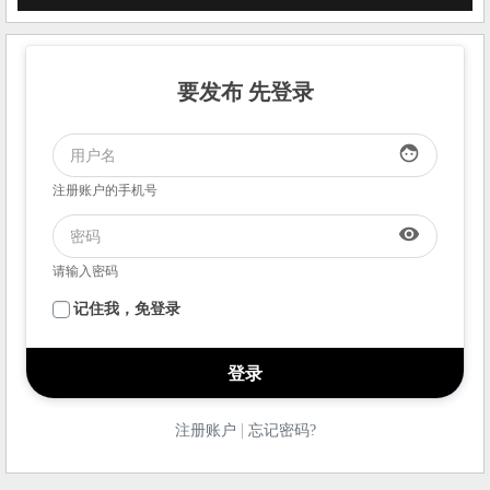
要发布 先登录
face
注册账户的手机号
visibility
请输入密码
记住我，免登录
|
注册账户
忘记密码?