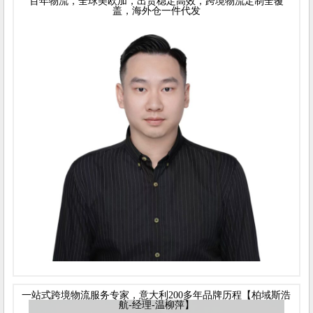
百年物流，全球美欧加，出货稳定高效，跨境物流定制全覆
盖，海外仓一件代发
一站式跨境物流服务专家，意大利200多年品牌历程【柏域斯浩
航-经理-温柳萍】