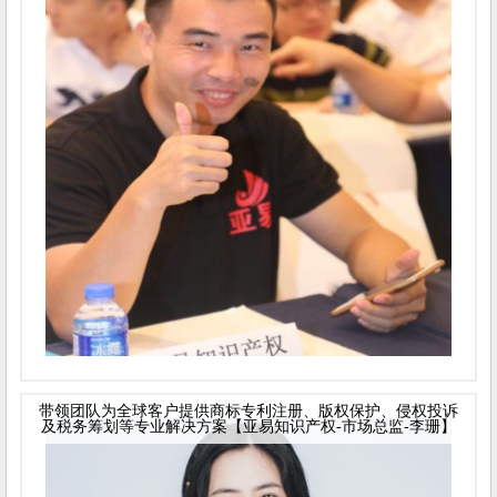
带领团队为全球客户提供商标专利注册、版权保护、侵权投诉
及税务筹划等专业解决方案【亚易知识产权-市场总监-李珊】