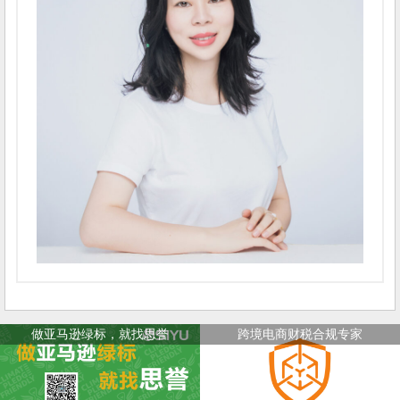
做亚马逊绿标，就找思誉
跨境电商财税合规专家