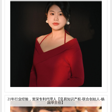
21年行业经验，资深专利代理人【亚易知识产权-联合创始人-杨
国华主任】