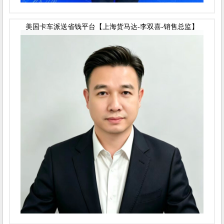
美国卡车派送省钱平台【上海货马达-李双喜-销售总监】