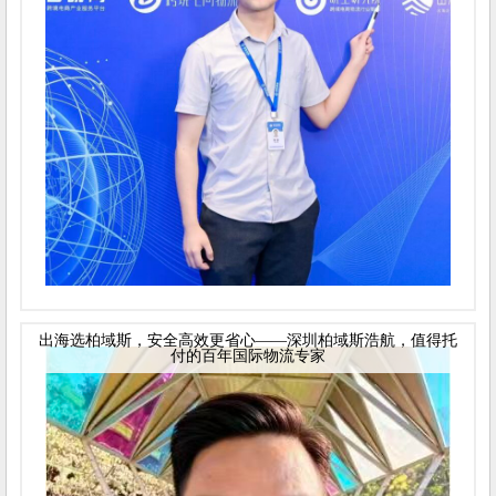
出海选柏域斯，安全高效更省心——深圳柏域斯浩航，值得托
付的百年国际物流专家