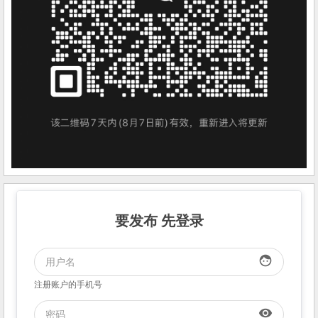
要发布 先登录
face
注册账户的手机号
visibility