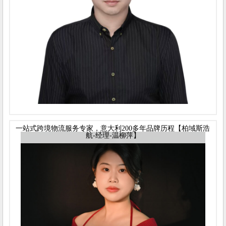
一站式跨境物流服务专家，意大利200多年品牌历程【柏域斯浩
航-经理-温柳萍】