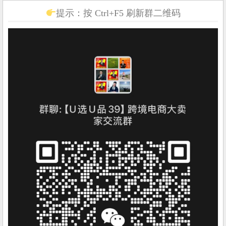
提示：按 Ctrl+F5 刷新群二维码