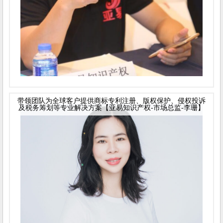
带领团队为全球客户提供商标专利注册、版权保护、侵权投诉
及税务筹划等专业解决方案【亚易知识产权-市场总监-李珊】