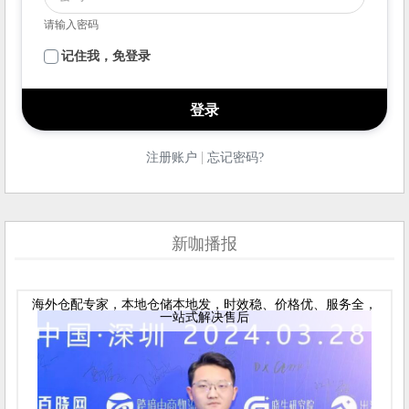
请输入密码
记住我，免登录
|
注册账户
忘记密码?
新咖播报
海外仓配专家，本地仓储本地发，时效稳、价格优、服务全，
一站式解决售后