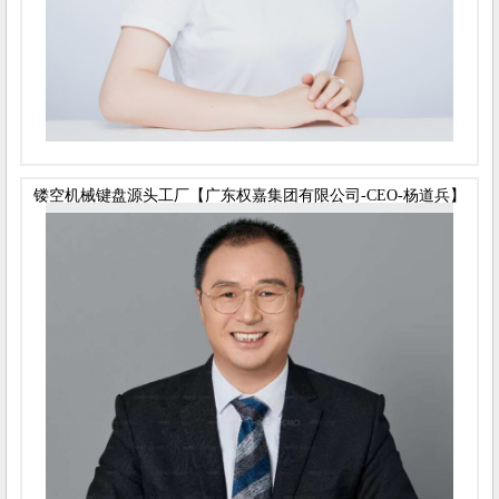
镂空机械键盘源头工厂【广东权嘉集团有限公司-CEO-杨道兵】