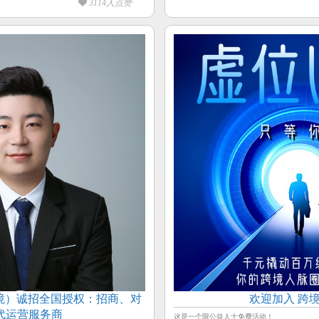
3114人点赞
跨境）诚招全国授权：招商、对
欢迎加入 跨
代运营服务商
这是一个限公益人士免费活动！