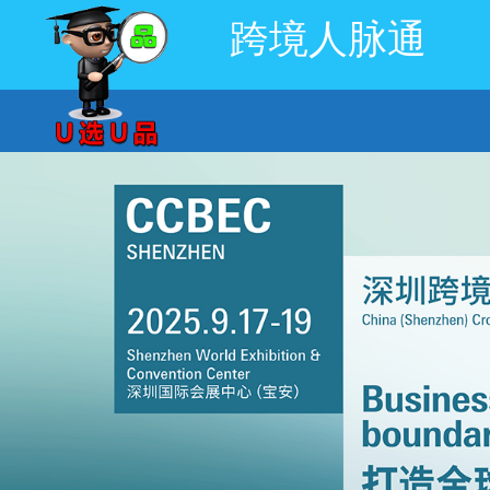
跨境人脉通