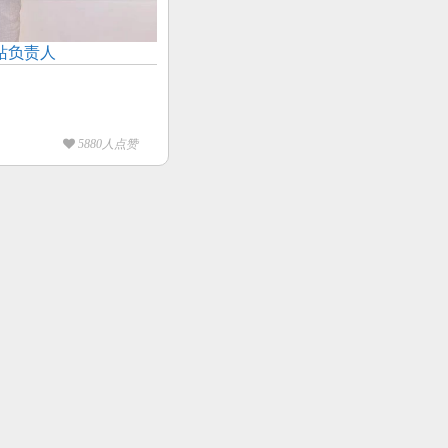
站负责人
5880人点赞