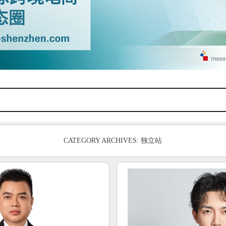
CATEGORY ARCHIVES: 独立站