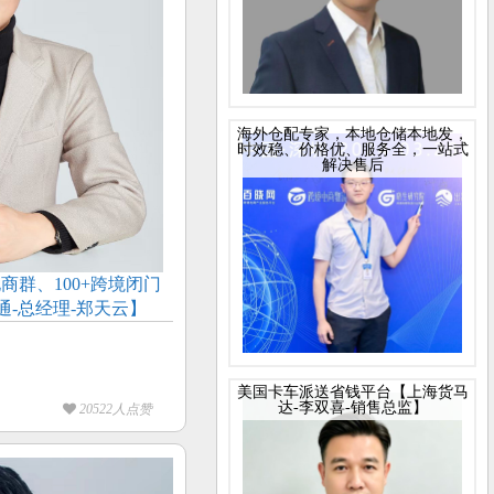
海外仓配专家，本地仓储本地发，
时效稳、价格优、服务全，一站式
解决售后
电商群、100+跨境闭门
-总经理-郑天云】
美国卡车派送省钱平台【上海货马
达-李双喜-销售总监】
20522人点赞