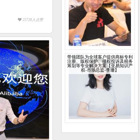
25728人点赞
带领团队为全球客户提供商标专利
注册、版权保护、侵权投诉及税务
筹划等专业解决方案【亚易知识产
权-市场总监-李珊】