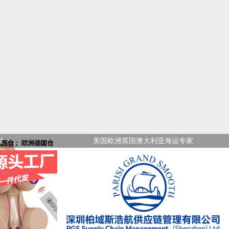
发
美国欧洲英国澳大利亚海运专家