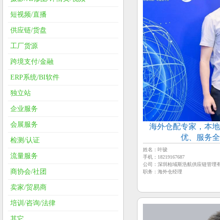
短视频/直播
供应链/货盘
工厂货源
跨境支付/金融
ERP系统/BI软件
独立站
企业服务
会展服务
海外仓配专家，本地
优、服务全
检测/认证
姓名：叶骏
流量服务
手机：18219167687
公司：深圳柏域斯浩航供应链管理
商协会/社团
职务：海外仓经理
卖家/贸易商
培训/咨询/法律
其它