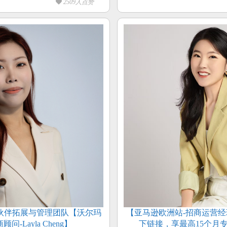
2509人点赞
伙伴拓展与管理团队【沃尔玛
【亚马逊欧洲站-招商运营经理
问-Layla Cheng】
下链接，享最高15个月专