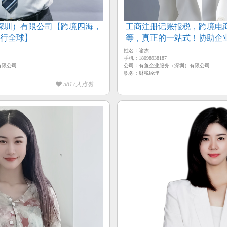
深圳）有限公司【跨境四海，
工商注册记账报税，跨境电
行全球】
等，真正的一站式！协助企
大的收
姓名：喻杰
手机：18098938187
有限公司
公司：有鱼企业服务（深圳）有限公司
职务：财税经理
5817人点赞