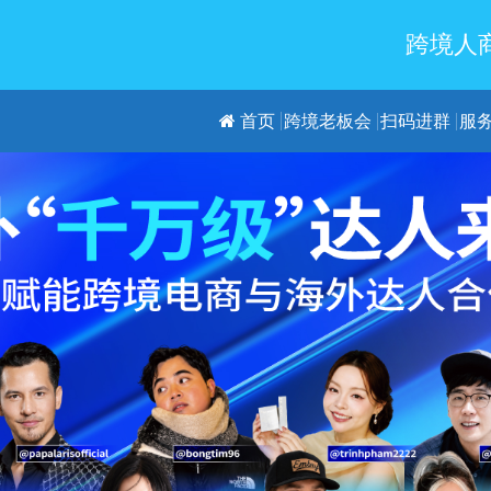
跨境人商
首页
跨境老板会
扫码进群
服