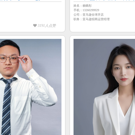
姓名：杨晓彤
手机：13260299929
公司：亚马逊全球开店
职务：亚马逊招商运营经理
3191人点赞