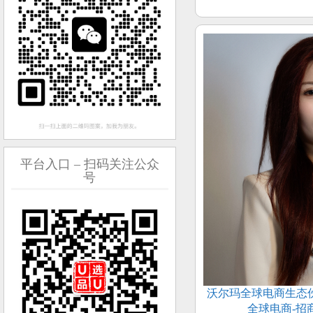
平台入口 – 扫码关注公众
号
沃尔玛全球电商生态
全球电商-招商顾