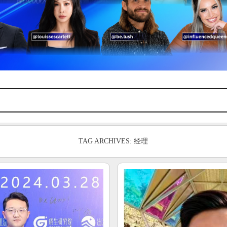
TAG ARCHIVES: 经理