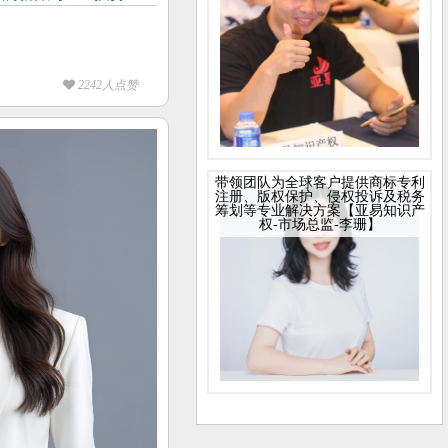
2242人点赞
带领团队为全球客户提供商标专利
注册、版权保护、侵权投诉及税务
筹划等专业解决方案【亚易知识产
权-市场总监-李珊】