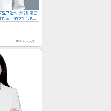
商亚马逊对接培训运营
业以最小的支出实现最
益。
4001人点赞