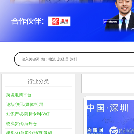
行业分类
跨境电商平台
论坛/资讯/媒体/社群
知识产权/商标专利/VAT
物流货代/海外仓
摄影/AI修图/详情页/视频