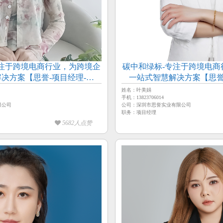
专注于跨境电商行业，为跨境企
碳中和绿标-专注于跨境电商
决方案【思誉-项目经理-石
一站式智慧解决方案【思誉
倍】
姓名：叶美娟
手机：13823706014
限公司
公司：深圳市思誉实业有限公司
职务：项目经理
5682人点赞