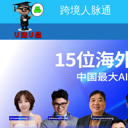
跨境人脉通