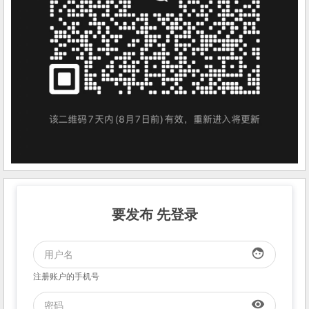
要发布 先登录
face
注册账户的手机号
visibility