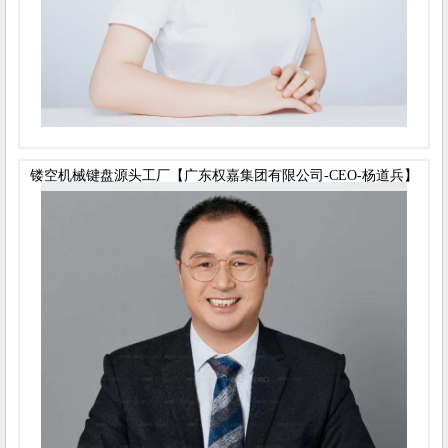
镂空机械键盘源头工厂【广东权嘉集团有限公司-CEO-杨道兵】