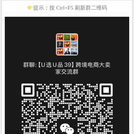
提示：按 Ctrl+F5 刷新群二维码