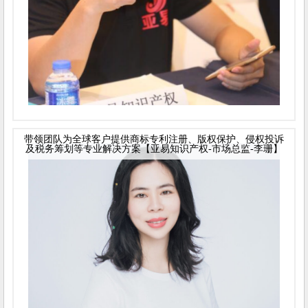
带领团队为全球客户提供商标专利注册、版权保护、侵权投诉
及税务筹划等专业解决方案【亚易知识产权-市场总监-李珊】