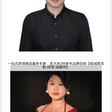
一站式跨境物流服务专家，意大利200多年品牌历程【柏域斯浩
航-经理-温柳萍】