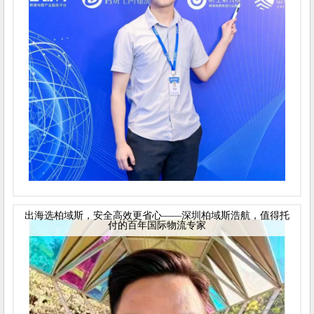
出海选柏域斯，安全高效更省心——深圳柏域斯浩航，值得托
付的百年国际物流专家