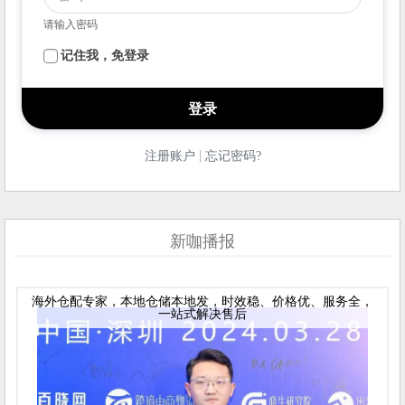
请输入密码
记住我，免登录
|
注册账户
忘记密码?
新咖播报
海外仓配专家，本地仓储本地发，时效稳、价格优、服务全，
一站式解决售后