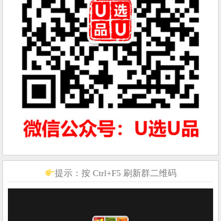
提示：按 Ctrl+F5 刷新群二维码