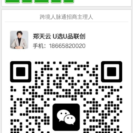
跨境人脉通招商主理人