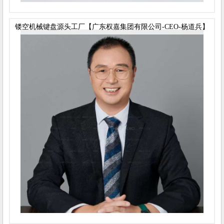
镂空机械键盘源头工厂【广东权嘉集团有限公司-CEO-杨道兵】