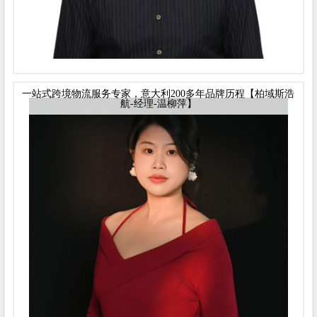
一站式跨境物流服务专家，意大利200多年品牌历程【柏域斯浩
航-经理-温柳萍】