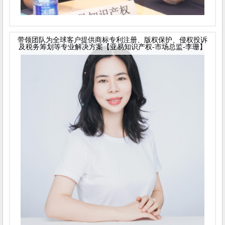
带领团队为全球客户提供商标专利注册、版权保护、侵权投诉
及税务筹划等专业解决方案【亚易知识产权-市场总监-李珊】