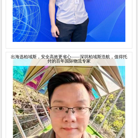
出海选柏域斯，安全高效更省心——深圳柏域斯浩航，值得托
付的百年国际物流专家