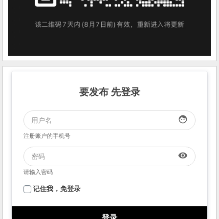
要发布 先登录
face
注册账户的手机号
visibility
请输入密码
记住我，免登录