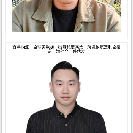
百年物流，全球美欧加，出货稳定高效，跨境物流定制全覆
盖，海外仓一件代发