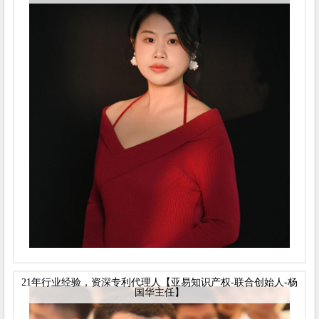
21年行业经验，资深专利代理人【亚易知识产权-联合创始人-杨
国华主任】