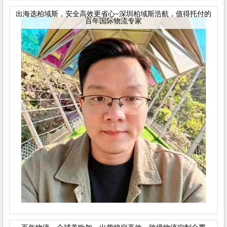
出海选柏域斯，安全高效更省心~深圳柏域斯浩航，值得托付的
百年国际物流专家