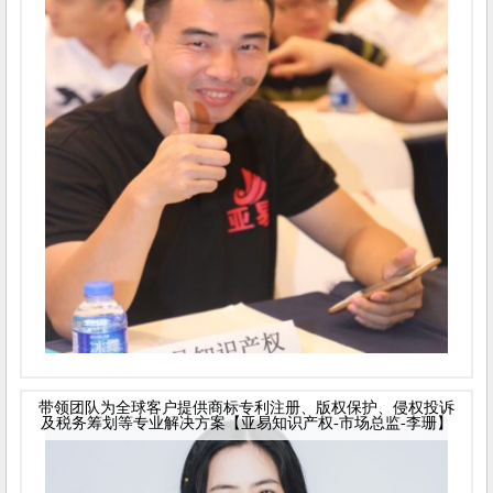
带领团队为全球客户提供商标专利注册、版权保护、侵权投诉
及税务筹划等专业解决方案【亚易知识产权-市场总监-李珊】