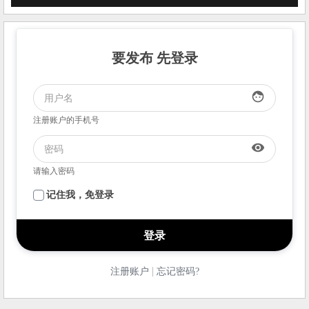
要发布 先登录
face
注册账户的手机号
visibility
请输入密码
记住我，免登录
|
注册账户
忘记密码?