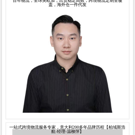
百年物流，全球美欧加，出货稳定高效，跨境物流定制全覆
盖，海外仓一件代发
一站式跨境物流服务专家，意大利200多年品牌历程【柏域斯浩
航-经理-温柳萍】