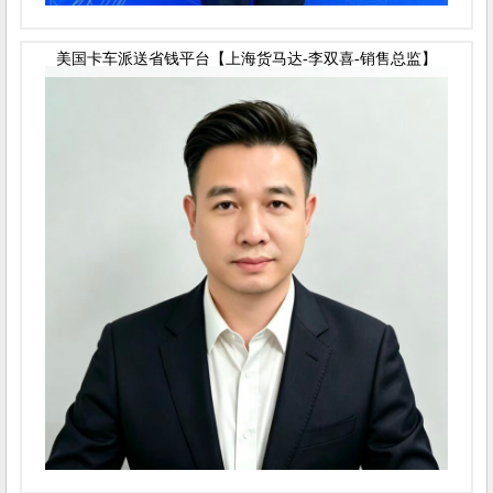
美国卡车派送省钱平台【上海货马达-李双喜-销售总监】