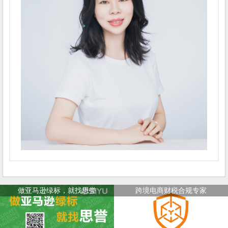
做亚马逊绿标，就找思誉
跨境电商财税合规专家