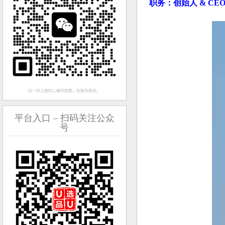
职务：创始人 & CE
平台入口 – 扫码关注公众
号