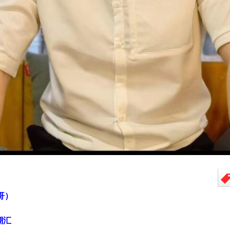
哥）
潮汇