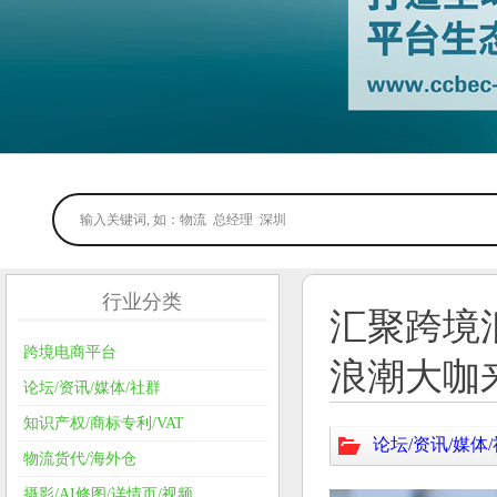
行业分类
汇聚跨境
跨境电商平台
浪潮大咖
论坛/资讯/媒体/社群
知识产权/商标专利/VAT
论坛/资讯/媒体
物流货代/海外仓
摄影/AI修图/详情页/视频