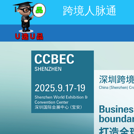
跨境人脉通