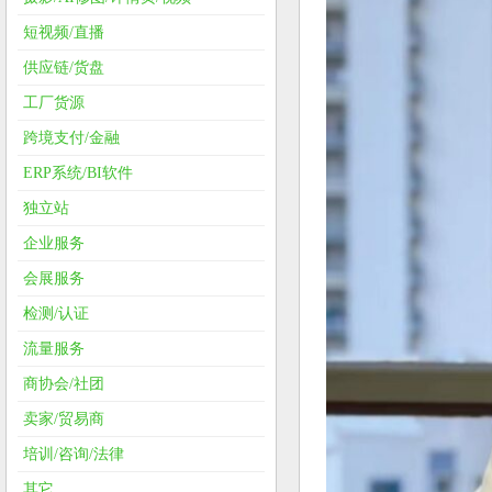
短视频/直播
供应链/货盘
工厂货源
跨境支付/金融
ERP系统/BI软件
独立站
企业服务
会展服务
检测/认证
流量服务
商协会/社团
卖家/贸易商
培训/咨询/法律
其它