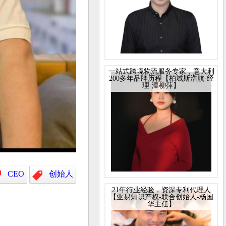
一站式跨境物流服务专家，意大利
200多年品牌历程【柏域斯浩航-经
理-温柳萍】
CEO
创始人
21年行业经验，资深专利代理人
【亚易知识产权-联合创始人-杨国
华主任】