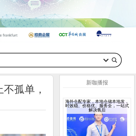
新咖播报
上不孤单，
海外仓配专家，本地仓储本地发，
时效稳、价格优、服务全，一站式
解决售后