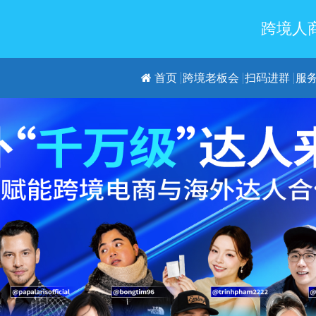
跨境人商
首页
跨境老板会
扫码进群
服