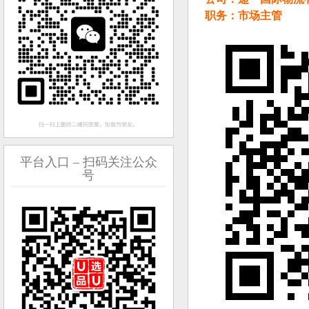
职务：市场主管
平台入口 – 扫码关注公众
号