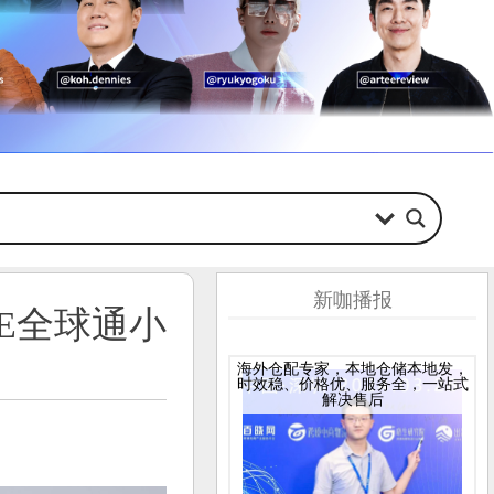
新咖播报
E全球通小
海外仓配专家，本地仓储本地发，
时效稳、价格优、服务全，一站式
解决售后