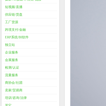
短视频/直播
供应链/货盘
工厂货源
跨境支付/金融
ERP系统/BI软件
独立站
企业服务
会展服务
检测/认证
流量服务
商协会/社团
卖家/贸易商
培训/咨询/法律
其它