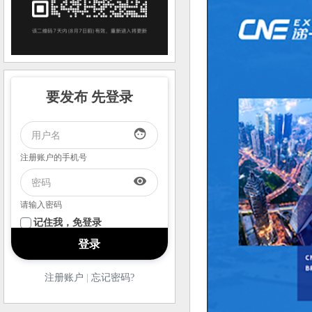
要发布 先登录
face
注册账户的手机号
visibility
请输入密码
记住我，免登录
注册账户
|
忘记密码?