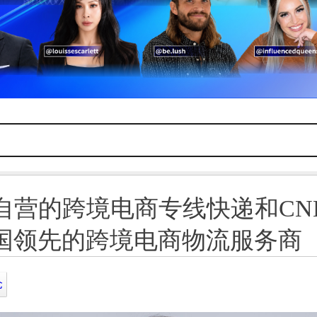
有自营的跨境电商专线快递和CN
国领先的跨境电商物流服务商
仓