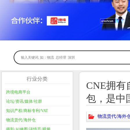
行业分类
CNE拥
跨境电商平台
包，是中
论坛/资讯/媒体/社群
知识产权/商标专利/VAT
物流货代/海外
物流货代/海外仓
摄影/AI修图/详情页/视频