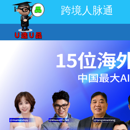
跨境人脉通