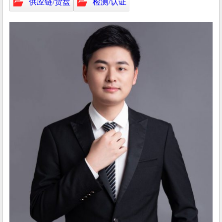
供应链/货盘
检测/认证