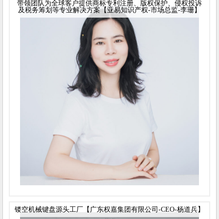
带领团队为全球客户提供商标专利注册、版权保护、侵权投诉
及税务筹划等专业解决方案【亚易知识产权-市场总监-李珊】
镂空机械键盘源头工厂【广东权嘉集团有限公司-CEO-杨道兵】