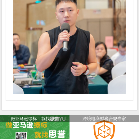
做亚马逊绿标，就找思誉
跨境电商财税合规专家