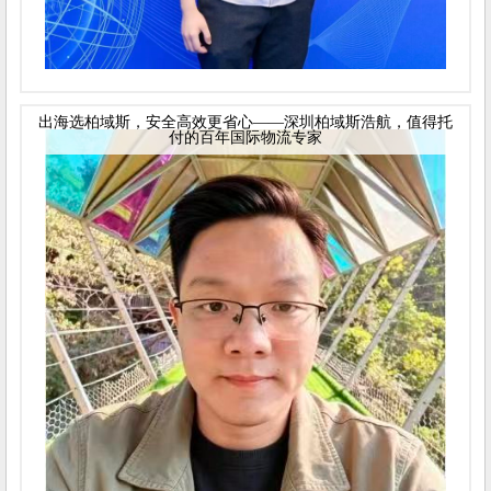
出海选柏域斯，安全高效更省心——深圳柏域斯浩航，值得托
付的百年国际物流专家