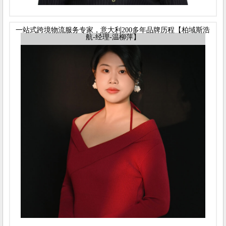
一站式跨境物流服务专家，意大利200多年品牌历程【柏域斯浩
航-经理-温柳萍】