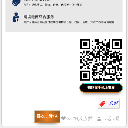
扫码在手机上查看
总监
喜欢，赞TA
22204人点赞
U选U品