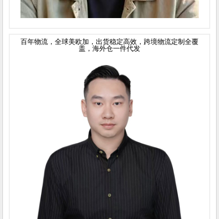
百年物流，全球美欧加，出货稳定高效，跨境物流定制全覆
盖，海外仓一件代发