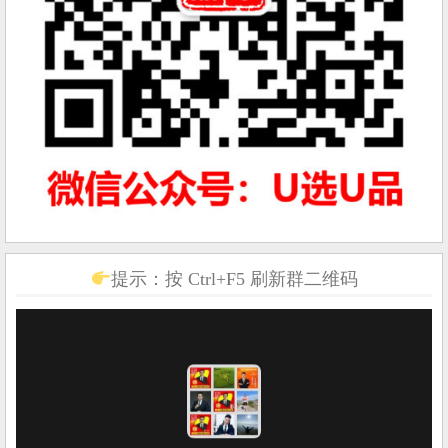
提示：按 Ctrl+F5 刷新群二维码