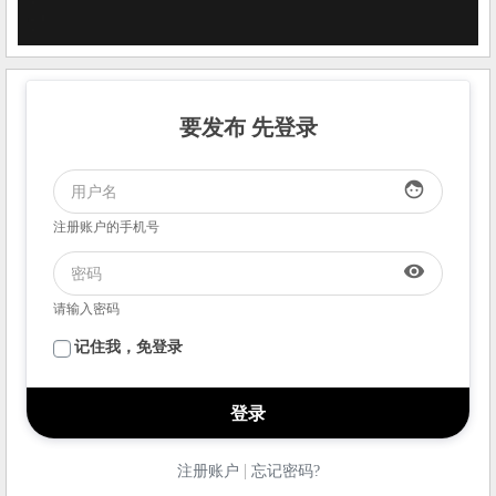
要发布 先登录
face
注册账户的手机号
visibility
请输入密码
记住我，免登录
|
注册账户
忘记密码?