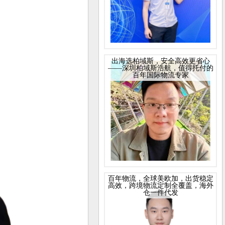
出海选柏域斯，安全高效更省心
——深圳柏域斯浩航，值得托付的
百年国际物流专家
百年物流，全球美欧加，出货稳定
高效，跨境物流定制全覆盖，海外
仓一件代发