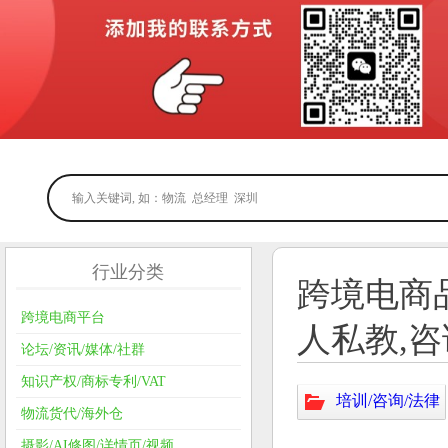
行业分类
跨境电商
跨境电商平台
人私教,
论坛/资讯/媒体/社群
知识产权/商标专利/VAT
培训/咨询/法律
物流货代/海外仓
摄影/AI修图/详情页/视频