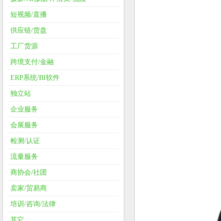
短视频/直播
供应链/货盘
工厂货源
跨境支付/金融
ERP系统/BI软件
独立站
企业服务
会展服务
检测/认证
流量服务
商协会/社团
卖家/贸易商
培训/咨询/法律
其它