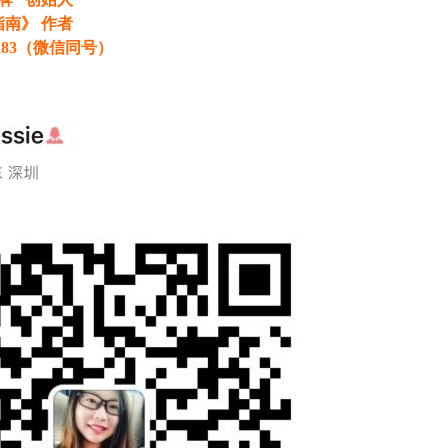
南》 作者
9283（微信同号）