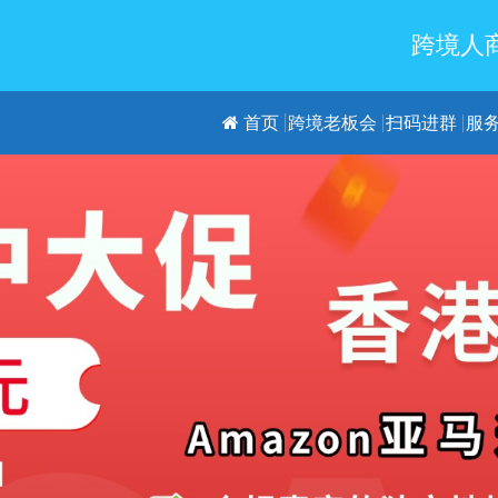
跨境人商
首页
跨境老板会
扫码进群
服