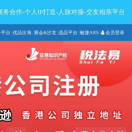
务合作-个人IP打造-人脉对接-交友相亲平台
务平台
优品出海
展会&沙龙
选品平台
敏捷ARS
会员登录