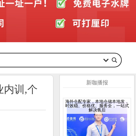
新咖播报
内训,个
海外仓配专家，本地仓储本地发，
时效稳、价格优、服务全，一站式
解决售后