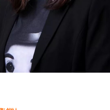
牌” 创始人