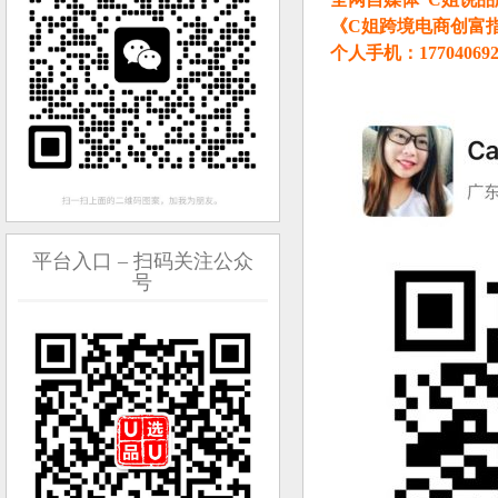
《C姐跨境电商创富指
个人手机：1770406
平台入口 – 扫码关注公众
号