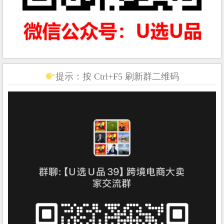
提示：按 Ctrl+F5 刷新群二维码