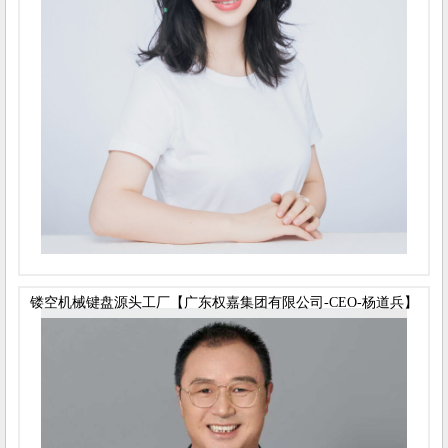
镂空机械键盘源头工厂【广东权嘉集团有限公司-CEO-杨道兵】