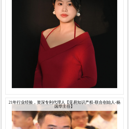
21年行业经验，资深专利代理人【亚易知识产权-联合创始人-杨
国华主任】