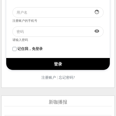
face
注册账户的手机号
visibility
请输入密码
记住我，免登录
|
注册账户
忘记密码?
新咖播报