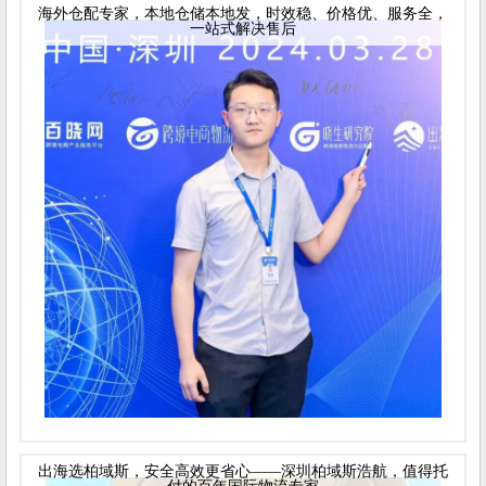
海外仓配专家，本地仓储本地发，时效稳、价格优、服务全，
一站式解决售后
出海选柏域斯，安全高效更省心——深圳柏域斯浩航，值得托