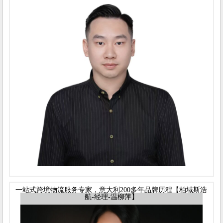
一站式跨境物流服务专家，意大利200多年品牌历程【柏域斯浩
航-经理-温柳萍】