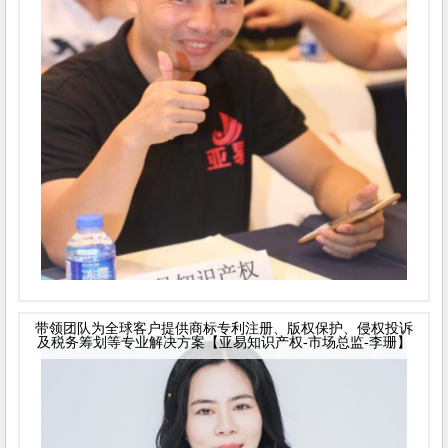
带领团队为全球客户提供商标专利注册、版权保护、侵权投诉
及税务筹划等专业解决方案【亚易知识产权-市场总监-李珊】