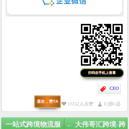
扫码在手机上查看
CEO
喜欢，赞TA
11152人点赞
U选U品
Post
一站式跨境物流服
← 大伟哥汇跨境-跨
navigation