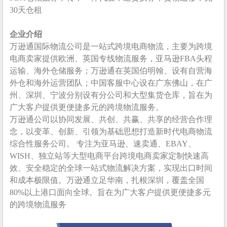
30天仓租
企业介绍
万逊通国际物流公司是一站式跨境电商物流，主要为跨境
电商卖家提供欧洲、英国专线物流服务，亚马逊FBA头程
运输、海外仓储服务；万逊通在英国伯明翰、设有自营海
外仓和海外运营团队；中国客服中心设在广东佛山，在广
州、深圳、宁波分别设有分公司和大型集货仓库，旨在为
广大客户提供更便捷多元的跨境物流服务。
万逊通公司以协同发展、共创、共赢、共享的经营合作理
念，以变革、创新、引领为基础思想打造新时代电商物流
综合性服务公司。 专注为亚马逊、速卖通、EBAY、
WISH、独立站等大型电商平台跨境电商卖家定制快速高
效、安全稳定的全球一站式物流解决方案，实现出口时间
和成本极限值。万逊通立足华南，扎根深圳，覆盖全国
80%以上港口面向全球。旨在为广大客户提供更便捷多元
的跨境物流服务