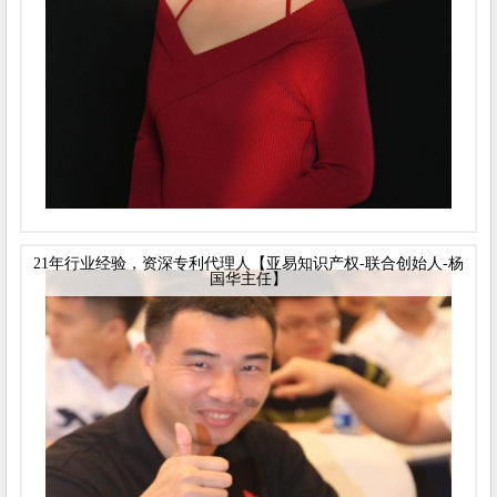
21年行业经验，资深专利代理人【亚易知识产权-联合创始人-杨
国华主任】