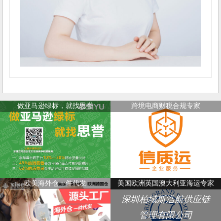
做亚马逊绿标，就找思誉
跨境电商财税合规专家
欧美海外仓一件代发
美国欧洲英国澳大利亚海运专家
深圳柏域斯浩航供应链
管理有限公司