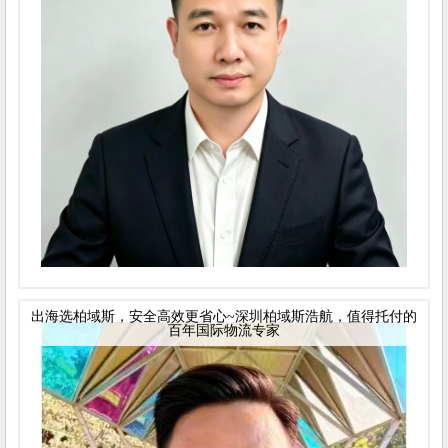
出海选柏域斯，安全高效更省心~深圳柏域斯浩航，值得托付的
百年国际物流专家