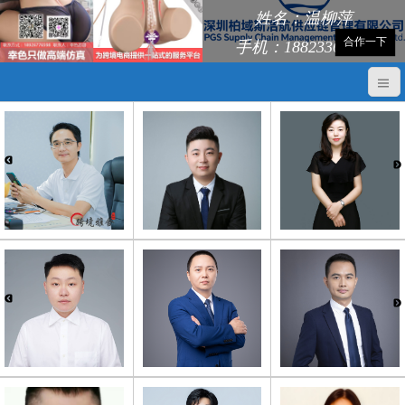
姓名：温柳萍
合作一下
手机：18823368248