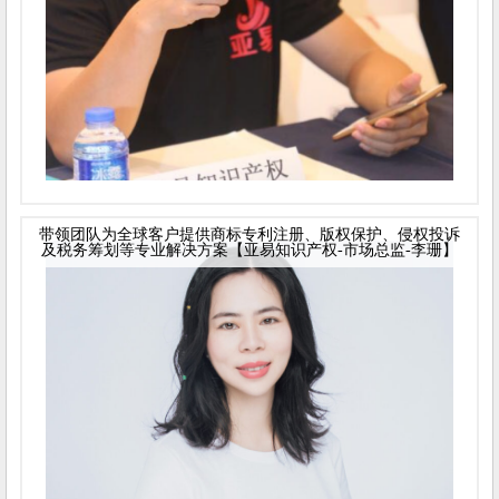
带领团队为全球客户提供商标专利注册、版权保护、侵权投诉
及税务筹划等专业解决方案【亚易知识产权-市场总监-李珊】