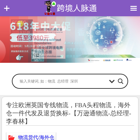
专注欧洲英国专线物流，FBA头程物流，海外
仓一件代发及退货换标-【万逊通物流-总经理-
李春林】
物流货代/海外仓