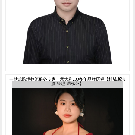
一站式跨境物流服务专家，意大利200多年品牌历程【柏域斯浩
航-经理-温柳萍】