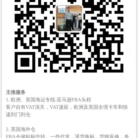
主推服务
1. 欧洲、英国海运专线-亚马逊FBA头程
客户自有VAT清关，VAT递延，欧洲及英国全境卡车和快
递到门到仓
2. 英国海外仓
FBA仓储贴标中转，一件代发，退货换标，货物返修，免