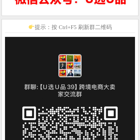
提示：按 Ctrl+F5 刷新群二维码