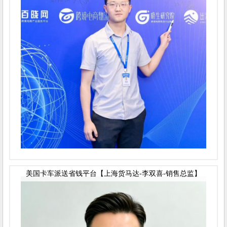
美国卡车派送省钱平台【上海货马达-李双喜-销售总监】