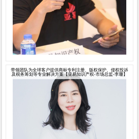
带领团队为全球客户提供商标专利注册、版权保护、侵权投诉
及税务筹划等专业解决方案【亚易知识产权-市场总监-李珊】