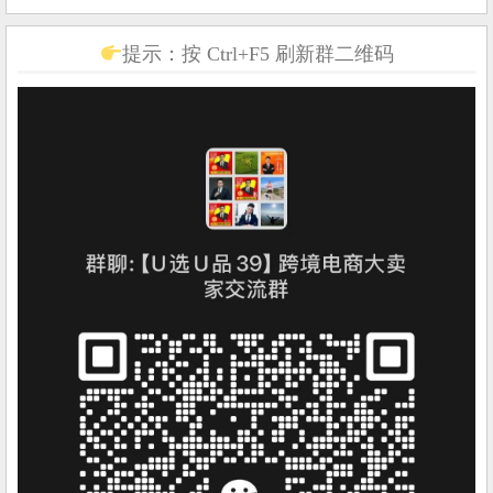
提示：按 Ctrl+F5 刷新群二维码