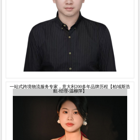
一站式跨境物流服务专家，意大利200多年品牌历程【柏域斯浩
航-经理-温柳萍】