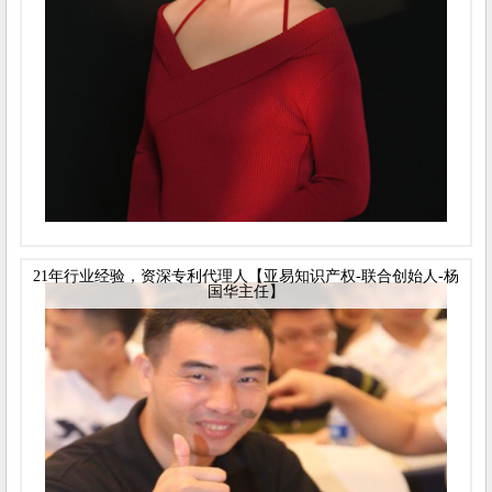
21年行业经验，资深专利代理人【亚易知识产权-联合创始人-杨
国华主任】