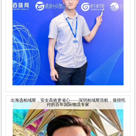
出海选柏域斯，安全高效更省心——深圳柏域斯浩航，值得托
付的百年国际物流专家