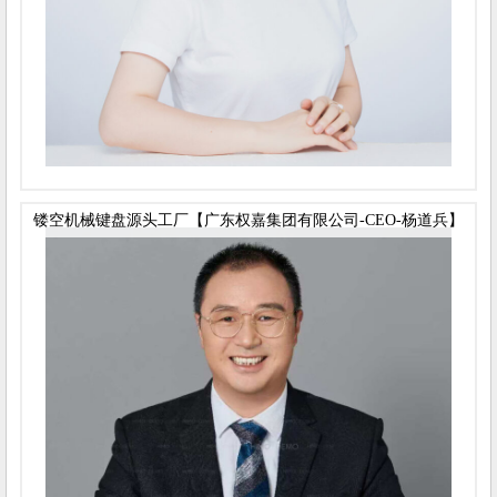
镂空机械键盘源头工厂【广东权嘉集团有限公司-CEO-杨道兵】