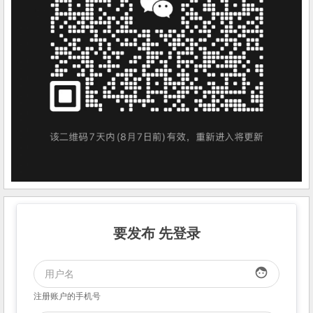
要发布 先登录
face
注册账户的手机号