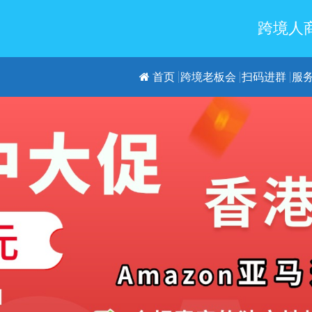
跨境人商
首页
跨境老板会
扫码进群
服