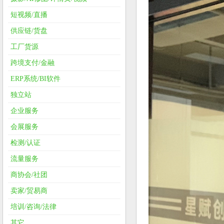
短视频/直播
供应链/货盘
工厂货源
跨境支付/金融
ERP系统/BI软件
独立站
企业服务
会展服务
检测/认证
流量服务
商协会/社团
卖家/贸易商
培训/咨询/法律
其它