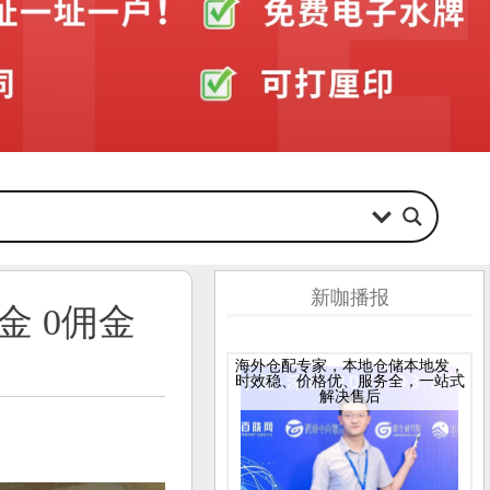
新咖播报
金 0佣金
海外仓配专家，本地仓储本地发，
时效稳、价格优、服务全，一站式
解决售后