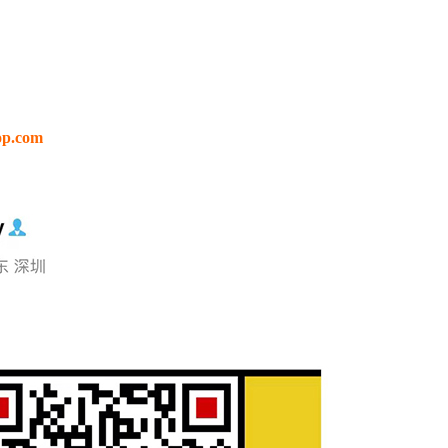
p.com