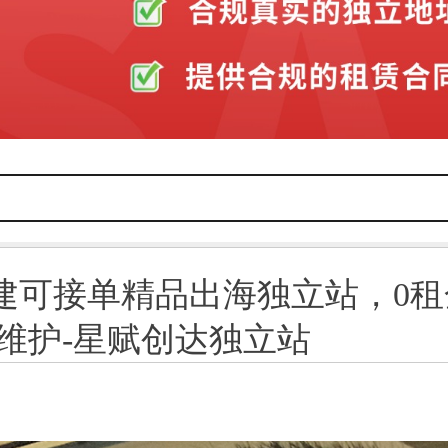
建可接单精品出海独立站，0租
免维护-星赋创达独立站