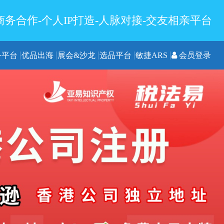
务合作-个人IP打造-人脉对接-交友相亲平台
务平台
优品出海
展会&沙龙
选品平台
敏捷ARS
会员登录