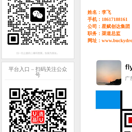
姓名：李飞
手机：18617188161
公司：星赋创达集团
职务：渠道总监
网址：
www.buckydro
平台入口 – 扫码关注公众
号