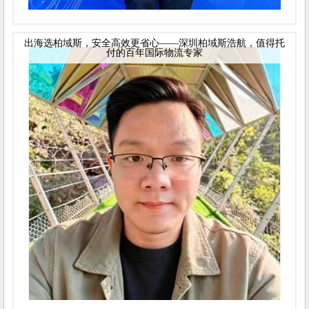
出海选柏域斯，安全高效更省心——深圳柏域斯浩航，值得托
付的百年国际物流专家