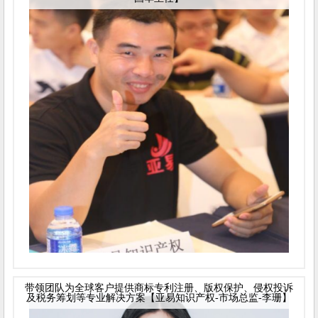
带领团队为全球客户提供商标专利注册、版权保护、侵权投诉
及税务筹划等专业解决方案【亚易知识产权-市场总监-李珊】