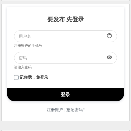
要发布 先登录
face
注册账户的手机号
visibility
请输入密码
记住我，免登录
|
注册账户
忘记密码?