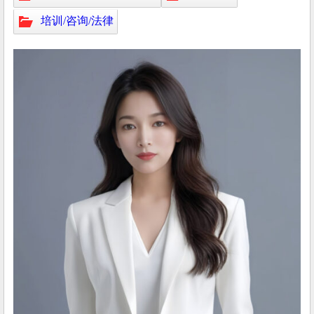
培训/咨询/法律