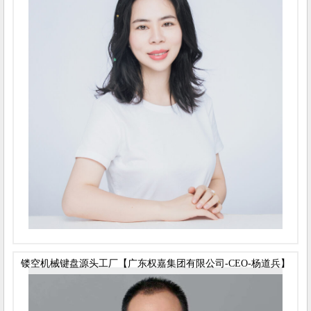
镂空机械键盘源头工厂【广东权嘉集团有限公司-CEO-杨道兵】