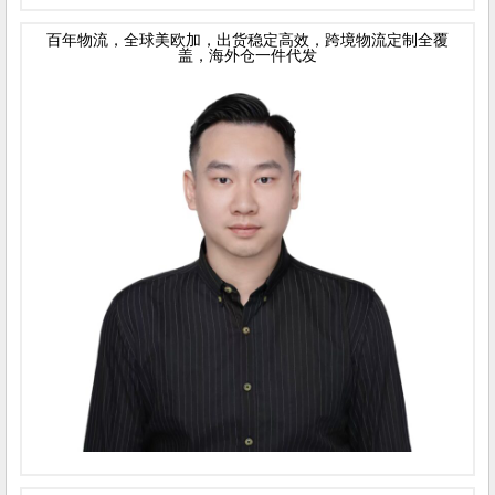
百年物流，全球美欧加，出货稳定高效，跨境物流定制全覆
盖，海外仓一件代发