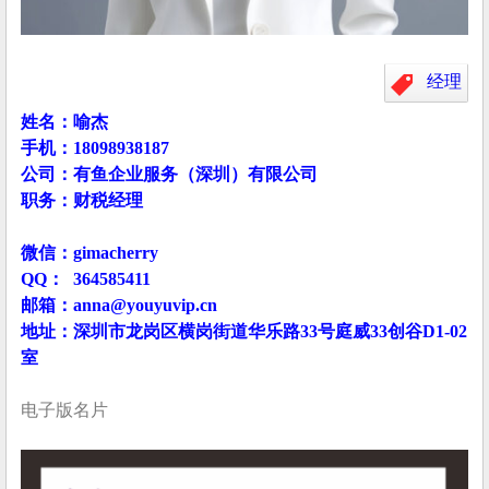
经理
姓名：喻杰
手机：18098938187
公司：有鱼企业服务（深圳）有限公司
职务：财税经理
微信：gimacherry
QQ： 364585411
邮箱：anna@youyuvip.cn
地址：深圳市龙岗区横岗街道华乐路33号庭威33创谷D1-02
室
电子版名片