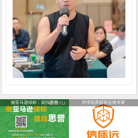
做亚马逊绿标，就找思誉
跨境电商财税合规专家