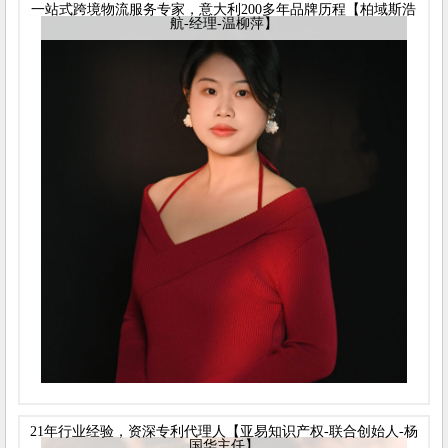
一站式跨境物流服务专家，意大利200多年品牌历程【柏域斯浩
航-经理-温柳萍】
21年行业经验，资深专利代理人【亚易知识产权-联合创始人-杨
国华主任】