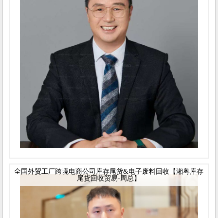
全国外贸工厂跨境电商公司库存尾货&电子废料回收【湘粤库存
尾货回收贸易-周总】