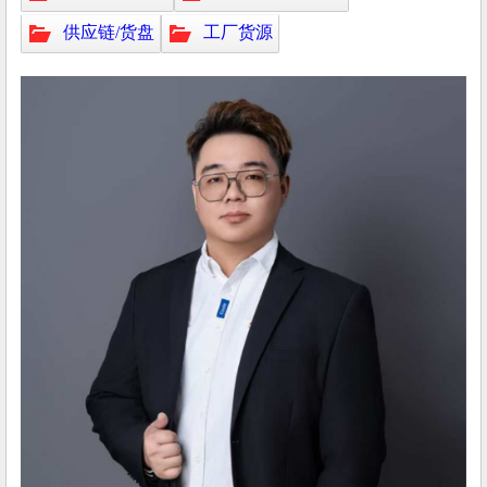
供应链/货盘
工厂货源