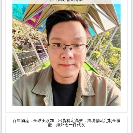
百年物流，全球美欧加，出货稳定高效，跨境物流定制全覆
盖，海外仓一件代发