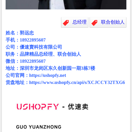
总经理
联合创始人
姓名：郭远忠
手机：18922895607
公司：優速賣科技有限公司
职务：品牌精品总经理、联合创始人
微信：18922895607
地址：深圳市龙岗区东久创新园一期3栋7楼
公司官网：
https://ushopfy.net
货盘地址：
https://www.ushopfy.cn/api/s/XCJCCY32TXG6