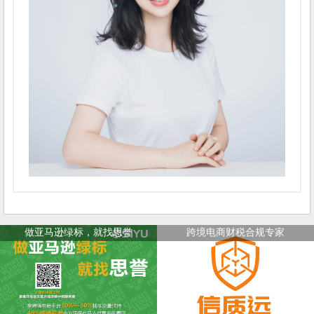
做亚马逊绿标，就找思誉
跨境电商财税合规专家