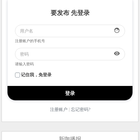
要发布 先登录
face
注册账户的手机号
visibility
请输入密码
记住我，免登录
|
注册账户
忘记密码?
新咖播报