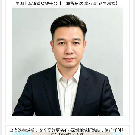
美国卡车派送省钱平台【上海货马达-李双喜-销售总监】
出海选柏域斯，安全高效更省心~深圳柏域斯浩航，值得托付的
百年国际物流专家