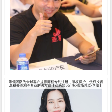
带领团队为全球客户提供商标专利注册、版权保护、侵权投诉
及税务筹划等专业解决方案【亚易知识产权-市场总监-李珊】