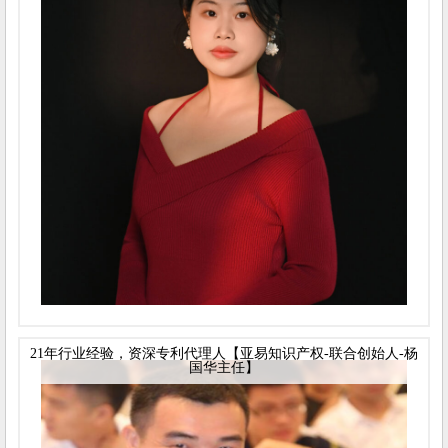
21年行业经验，资深专利代理人【亚易知识产权-联合创始人-杨
国华主任】