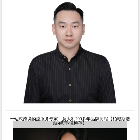
一站式跨境物流服务专家，意大利200多年品牌历程【柏域斯浩
航-经理-温柳萍】