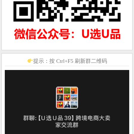
提示：按 Ctrl+F5 刷新群二维码