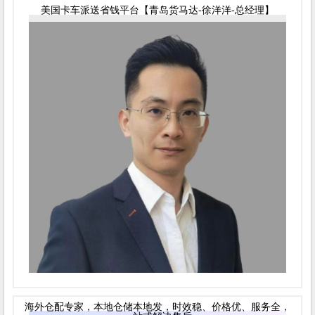
美国卡车派送省钱平台【青岛货马达-徐洋洋-总经理】
海外仓配专家，本地仓储本地发，时效稳、价格优、服务全，