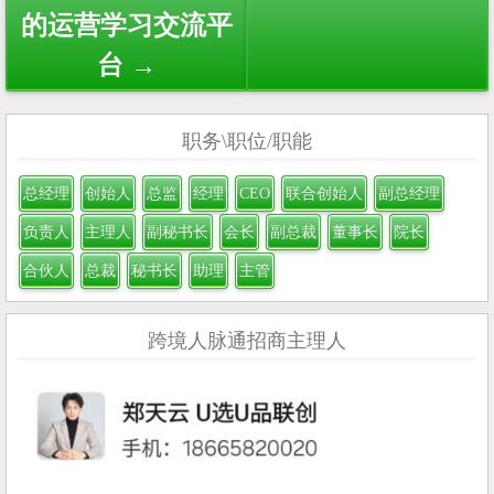
的运营学习交流平
台 →
职务\职位/职能
总经理
创始人
总监
经理
CEO
联合创始人
副总经理
负责人
主理人
副秘书长
会长
副总裁
董事长
院长
合伙人
总裁
秘书长
助理
主管
跨境人脉通招商主理人