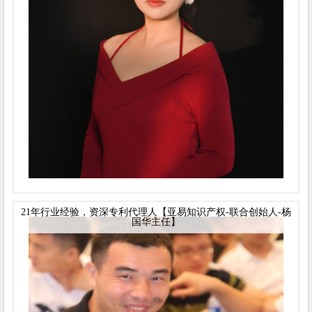
21年行业经验，资深专利代理人【亚易知识产权-联合创始人-杨
国华主任】