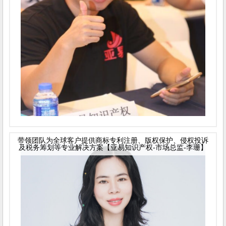
带领团队为全球客户提供商标专利注册、版权保护、侵权投诉
及税务筹划等专业解决方案【亚易知识产权-市场总监-李珊】