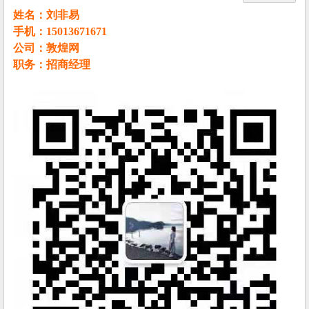
姓名：刘非易
手机：15013671671
公司：敦煌网
职务：招商经理