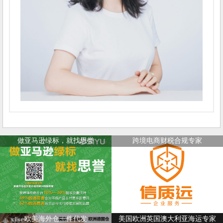
做亚马逊绿标，就找思誉
跨境电商财税合规专家
欧美海外仓一件代发
美国欧洲英国澳大利亚海运专家