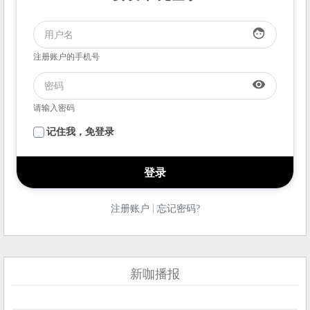
face
注册账户的手机号
visibility
请输入密码
记住我，免登录
|
注册账户
忘记密码?
新咖播报