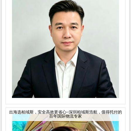
出海选柏域斯，安全高效更省心~深圳柏域斯浩航，值得托付的
百年国际物流专家