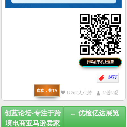
扫码在手机上查看
经理
喜欢，赞TA
11764人点赞
U选U品
Post
创蓝论坛-专注于跨
← 优检亿达展览
navigation
境电商亚马逊卖家