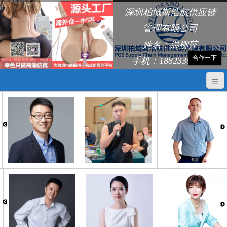
深圳柏域斯浩航供应链
管理有限公司
姓名：温柳萍
合作一下
手机：18823368248