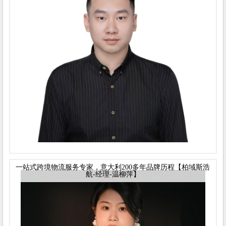
一站式跨境物流服务专家，意大利200多年品牌历程【柏域斯浩
航-经理-温柳萍】