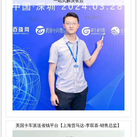
一站式解决售后
美国卡车派送省钱平台【上海货马达-李双喜-销售总监】