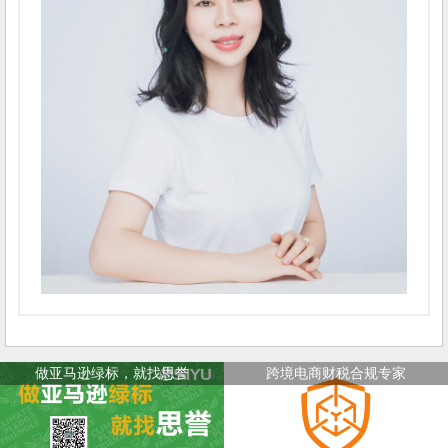
做亚马逊绿标，就找思誉
跨境电商财税合规专家