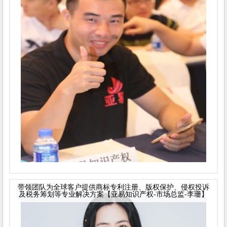
带领团队为全球客户提供商标专利注册、版权保护、侵权投诉
及税务筹划等专业解决方案【亚易知识产权-市场总监-李珊】