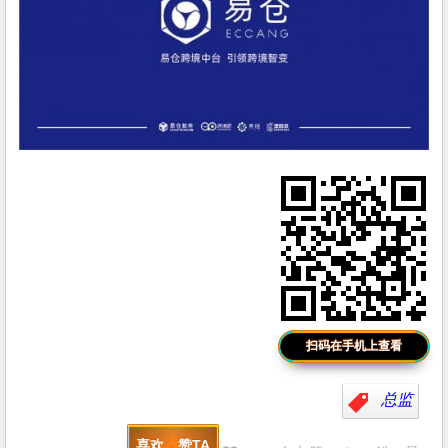
扫码在手机上查看
总监
喜欢，赞TA