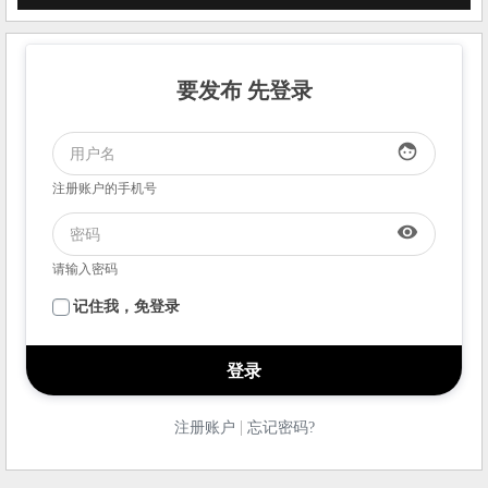
要发布 先登录
face
注册账户的手机号
visibility
请输入密码
记住我，免登录
|
注册账户
忘记密码?