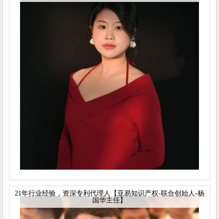
21年行业经验，资深专利代理人【亚易知识产权-联合创始人-杨
国华主任】