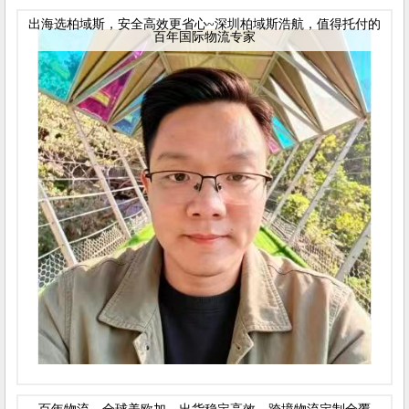
出海选柏域斯，安全高效更省心~深圳柏域斯浩航，值得托付的
百年国际物流专家