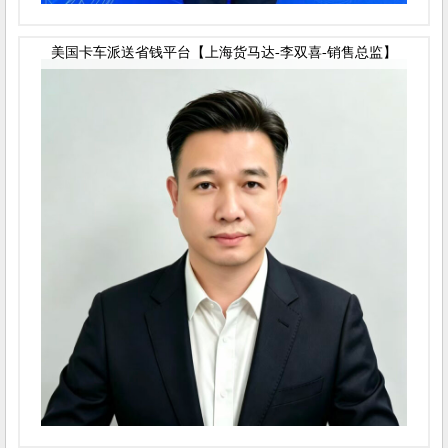
美国卡车派送省钱平台【上海货马达-李双喜-销售总监】