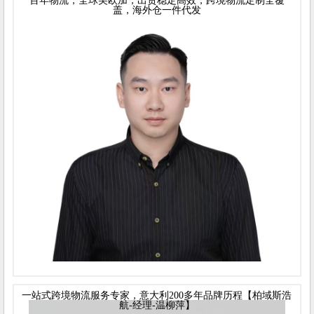
百年物流，全球美欧加，出货稳定高效，跨境物流定制全覆
盖，海外仓一件代发
一站式跨境物流服务专家，意大利200多年品牌历程【柏域斯浩
航-经理-温柳萍】