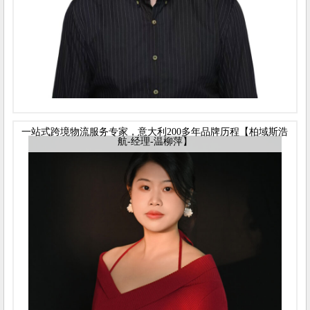
一站式跨境物流服务专家，意大利200多年品牌历程【柏域斯浩
航-经理-温柳萍】