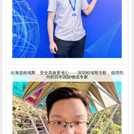
出海选柏域斯，安全高效更省心——深圳柏域斯浩航，值得托
付的百年国际物流专家