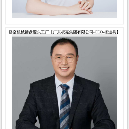
镂空机械键盘源头工厂【广东权嘉集团有限公司-CEO-杨道兵】