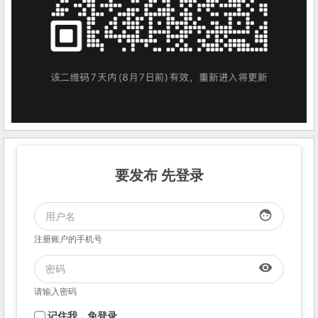
要发布 先登录
face
注册账户的手机号
visibility
请输入密码
记住我，免登录