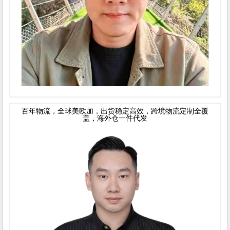
百年物流，全球美欧加，出货稳定高效，跨境物流定制全覆
盖，海外仓一件代发