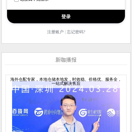
|
注册账户
忘记密码?
新咖播报
海外仓配专家，本地仓储本地发，时效稳、价格优、服务全，
一站式解决售后