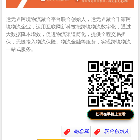
运无界跨境物流聚合平台联合创始人，运无界聚合千家跨
境物流企业，运用互联网新科技把跨境物流数字化，通过
大数据降本增效，促进物流渠道简化，提供全程交易担
保，无缝接入物流保险、物流金融等服务，实现跨境物流
一站式服务。
扫码在手机上查看
副总裁
联合创始人