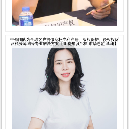
带领团队为全球客户提供商标专利注册、版权保护、侵权投诉
及税务筹划等专业解决方案【亚易知识产权-市场总监-李珊】