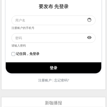
要发布 先登录
face
注册账户的手机号
visibility
请输入密码
记住我，免登录
|
注册账户
忘记密码?
新咖播报