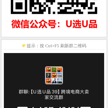
提示：按 Ctrl+F5 刷新群二维码