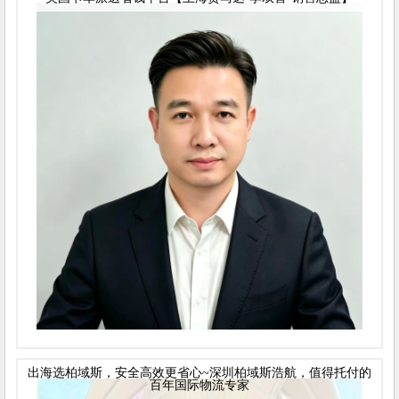
出海选柏域斯，安全高效更省心~深圳柏域斯浩航，值得托付的
百年国际物流专家