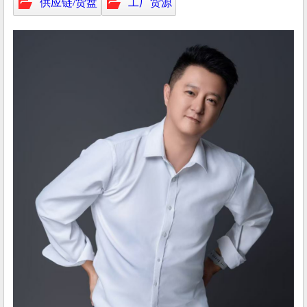
供应链/货盘
工厂货源