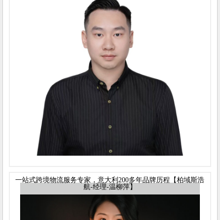
一站式跨境物流服务专家，意大利200多年品牌历程【柏域斯浩
航-经理-温柳萍】