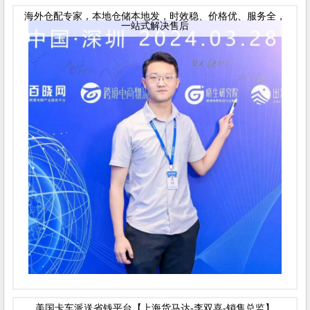
海外仓配专家，本地仓储本地发，时效稳、价格优、服务全，
一站式解决售后
美国卡车派送省钱平台【上海货马达-李双喜-销售总监】