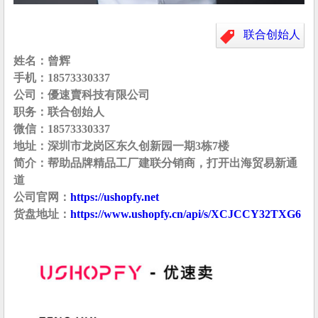
联合创始人
姓名：曾辉
手机：18573330337
公司：優速賣科技有限公司
职务：联合创始人
微信：18573330337
地址：深圳市龙岗区东久创新园一期3栋7楼
简介：帮助品牌精品工厂建联分销商，打开出海贸易新通
道
公司官网：
https://ushopfy.net
货盘地址：
https://www.ushopfy.cn/api/s/XCJCCY32TXG6