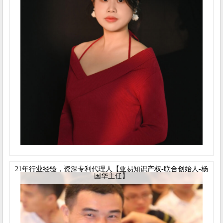
21年行业经验，资深专利代理人【亚易知识产权-联合创始人-杨
国华主任】