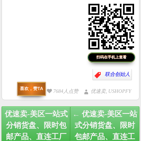
扫码在手机上查看
联合创始人
喜欢，赞TA
7684人点赞
优速卖, USHOPFY
Post
优速卖-美区一站式
← 优速卖-美区一站
navigation
分销货盘、限时包
式分销货盘、限时
邮产品、直连工厂
包邮产品、直连工