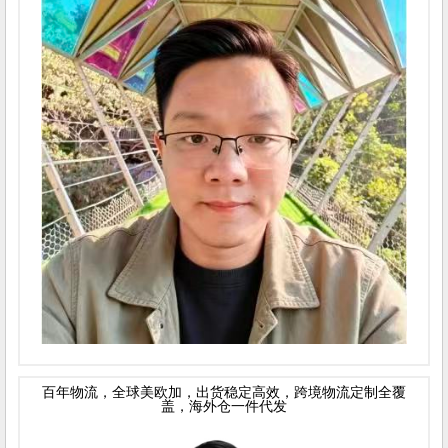
百年物流，全球美欧加，出货稳定高效，跨境物流定制全覆
盖，海外仓一件代发