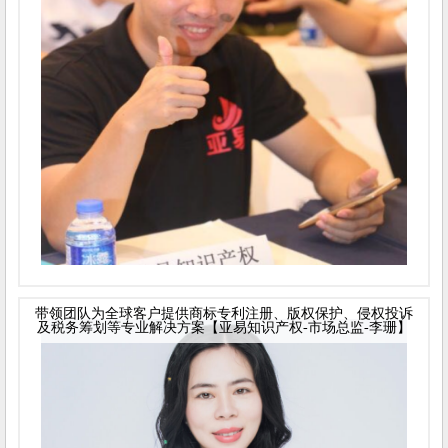
带领团队为全球客户提供商标专利注册、版权保护、侵权投诉
及税务筹划等专业解决方案【亚易知识产权-市场总监-李珊】