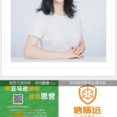
做亚马逊绿标，就找思誉
跨境电商财税合规专家