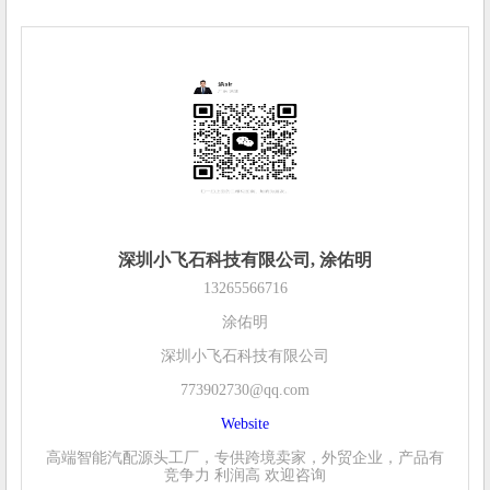
深圳小飞石科技有限公司, 涂佑明
13265566716
涂佑明
深圳小飞石科技有限公司
773902730@qq.com
Website
高端智能汽配源头工厂，专供跨境卖家，外贸企业，产品有
竞争力 利润高 欢迎咨询