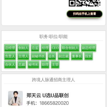
扫码在手机上查看
职务\职位/职能
总经理
创始人
总监
经理
CEO
联合创始人
副总经理
负责人
主理人
副秘书长
会长
副总裁
董事长
院长
合伙人
总裁
秘书长
助理
主管
跨境人脉通招商主理人