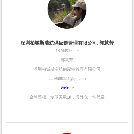
深圳柏域斯浩航供应链管理有限公司, 郭慧芳
18244915229
郭慧芳
深圳柏域斯浩航供应链管理有限公司
2289600334@qq.com
Website
全球整柜，专做美欧加，海外仓一件代发