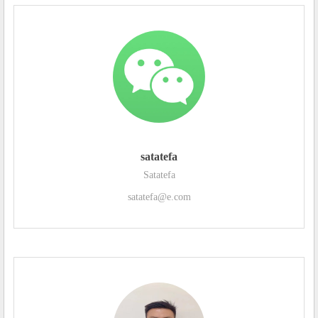
satatefa
Satatefa
satatefa@e.com