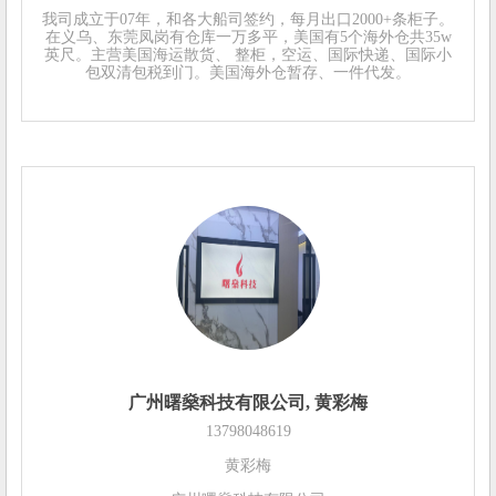
我司成立于07年，和各大船司签约，每月出口2000+条柜子。
在义乌、东莞凤岗有仓库一万多平，美国有5个海外仓共35w
英尺。主营美国海运散货、 整柜，空运、国际快递、国际小
包双清包税到门。美国海外仓暂存、一件代发。
广州曙燊科技有限公司, 黄彩梅
13798048619
黄彩梅