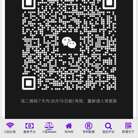
U品出海
服务平台
U选Market
HOME
专利检索
选品平台
群通天下