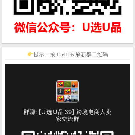
提示：按 Ctrl+F5 刷新群二维码