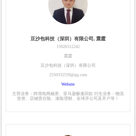
豆沙包科技（深圳）有限公司, 震霆
15926512242
震霆
豆沙包科技（深圳）有限公司
2550332559@qq.com
Website
主营业务：跨境电商融资、亚马逊极速回款 衍生业务：物流
垫资、店铺责任险、港险理财、全球开公司及开户等！