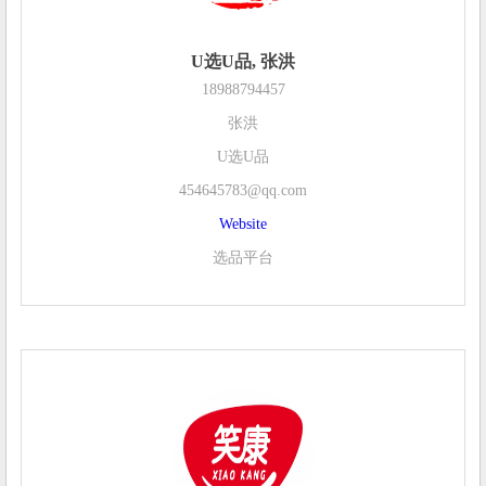
U选U品, 张洪
18988794457
张洪
U选U品
454645783@qq.com
Website
选品平台