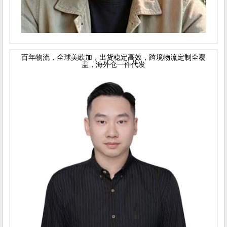
百年物流，全球美欧加，出货稳定高效，跨境物流定制全覆
盖，海外仓一件代发