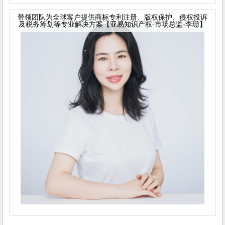
带领团队为全球客户提供商标专利注册、版权保护、侵权投诉
及税务筹划等专业解决方案【亚易知识产权-市场总监-李珊】