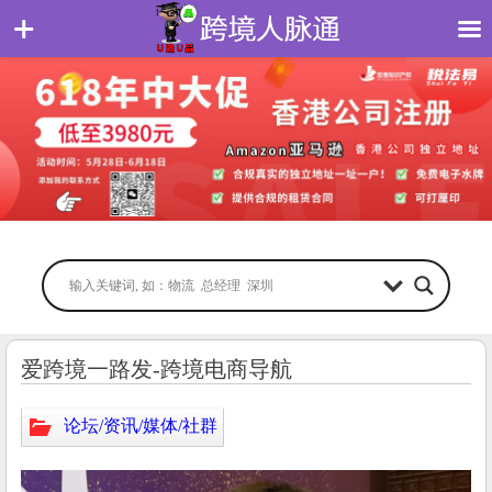
爱跨境一路发-跨境电商导航
论坛/资讯/媒体/社群