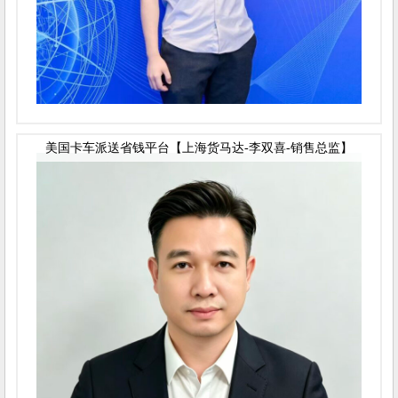
美国卡车派送省钱平台【上海货马达-李双喜-销售总监】