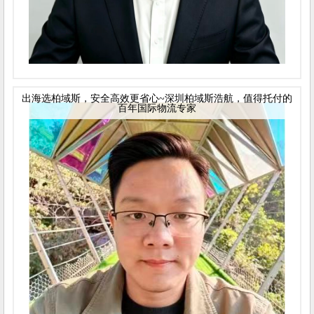
出海选柏域斯，安全高效更省心~深圳柏域斯浩航，值得托付的
百年国际物流专家