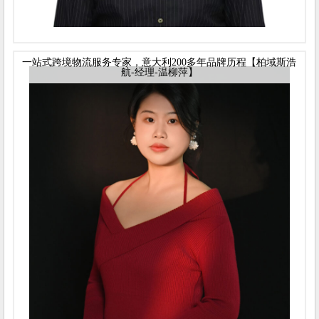
一站式跨境物流服务专家，意大利200多年品牌历程【柏域斯浩
航-经理-温柳萍】