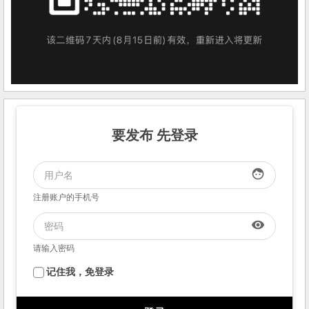
要发布 先登录
face
注册账户的手机号
visibility
请输入密码
记住我，免登录