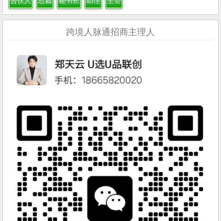
合伙人
总裁
秘书长
助理
主管
跨境人脉通招商主理人