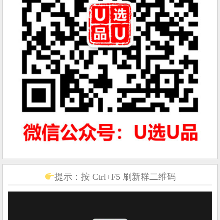
提示：按 Ctrl+F5 刷新群二维码