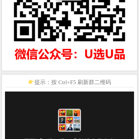
提示：按 Ctrl+F5 刷新群二维码