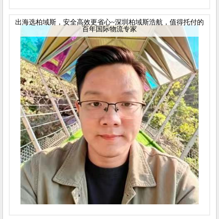
出海选柏域斯，安全高效更省心~深圳柏域斯浩航，值得托付的
百年国际物流专家