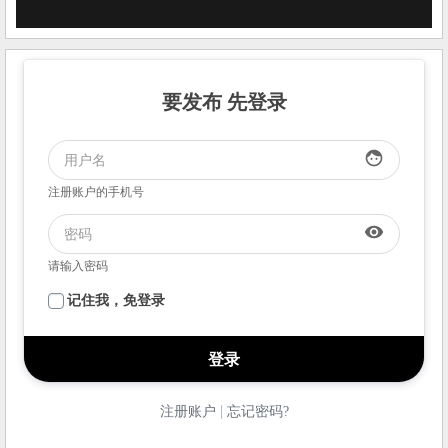
要发布 先登录
face
注册账户的手机号
visibility
请输入密码
记住我，免登录
|
注册账户
忘记密码?