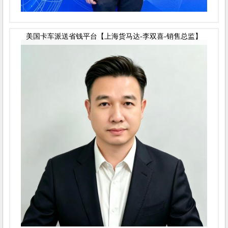
美国卡车派送省钱平台【上海货马达-李双喜-销售总监】