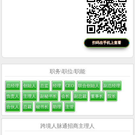
扫码在手机上查看
职务\职位/职能
总经理
创始人
总监
经理
CEO
联合创始人
副总经理
负责人
主理人
副秘书长
会长
副总裁
董事长
院长
合伙人
总裁
秘书长
助理
主管
跨境人脉通招商主理人