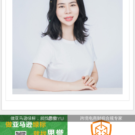
做亚马逊绿标，就找思誉
跨境电商财税合规专家