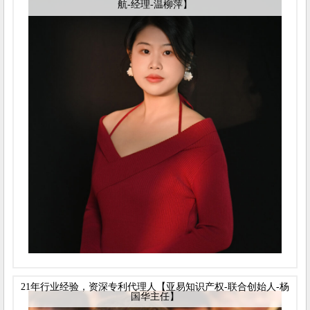
航-经理-温柳萍】
21年行业经验，资深专利代理人【亚易知识产权-联合创始人-杨
国华主任】