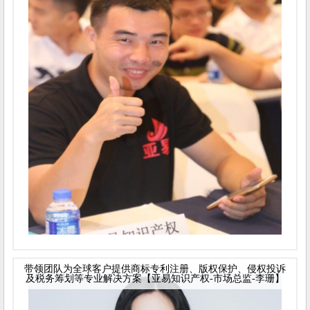
带领团队为全球客户提供商标专利注册、版权保护、侵权投诉
及税务筹划等专业解决方案【亚易知识产权-市场总监-李珊】