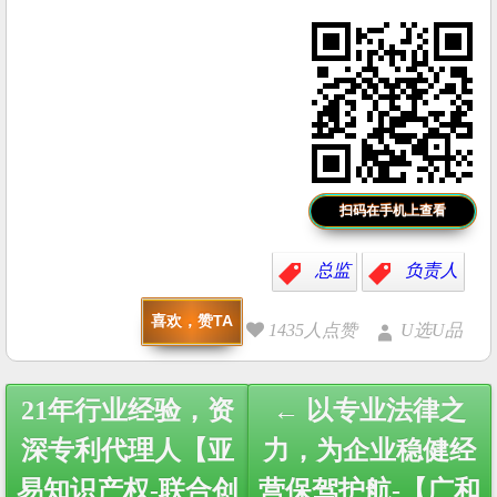
扫码在手机上查看
总监
负责人
喜欢，赞TA
1435人点赞
U选U品
Post
21年行业经验，资
← 以专业法律之
navigation
深专利代理人【亚
力，为企业稳健经
易知识产权-联合创
营保驾护航-【广和