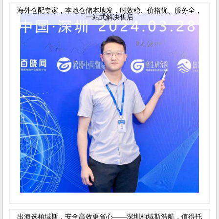
海外仓配专家，本地仓储本地发，时效稳、价格优、服务全，
一站式解决售后
出海选柏域斯，安全高效更省心——深圳柏域斯浩航，值得托