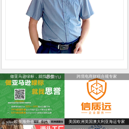
做亚马逊绿标，就找思誉
跨境电商财税合规专家
欧美海外仓一件代发
美国欧洲英国澳大利亚海运专家