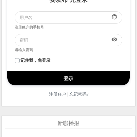
face
注册账户的手机号
visibility
请输入密码
记住我，免登录
|
注册账户
忘记密码?
新咖播报