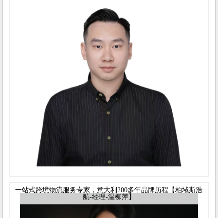
一站式跨境物流服务专家，意大利200多年品牌历程【柏域斯浩
航-经理-温柳萍】