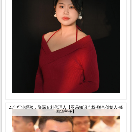
21年行业经验，资深专利代理人【亚易知识产权-联合创始人-杨
国华主任】