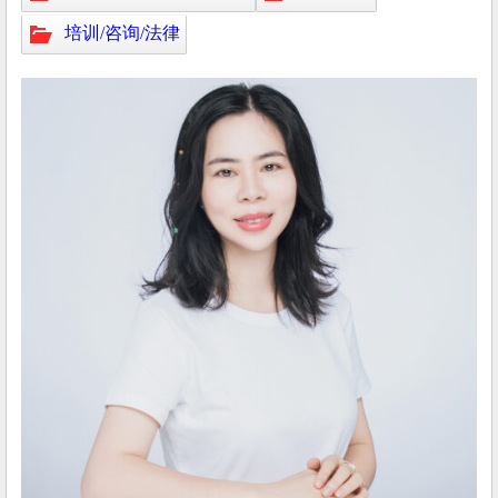
培训/咨询/法律