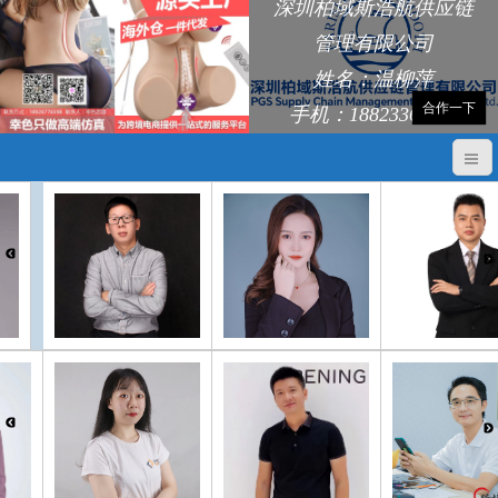
深圳柏域斯浩航供应链
管理有限公司
姓名：温柳萍
合作一下
手机：18823368248