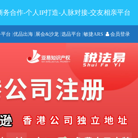
务合作-个人IP打造-人脉对接-交友相亲平台
务平台
优品出海
展会&沙龙
选品平台
敏捷ARS
会员登录