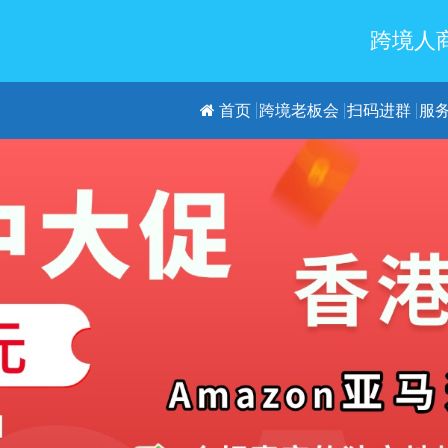
跨境人商
首页
跨境老板会
扫码进群
服