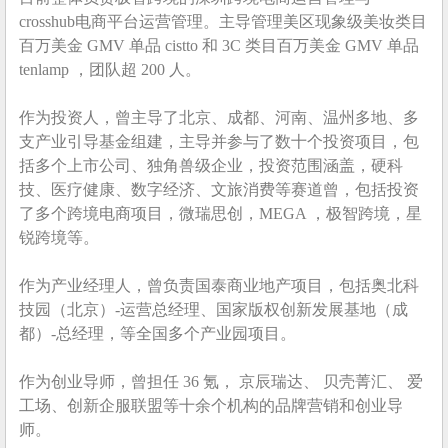
crosshub电商平台运营管理。主导管理美区现象级美妆类目
百万美金 GMV 单品 cistto 和 3C 类目百万美金 GMV 单品
tenlamp ，团队超 200 人。
作为投资人，曾主导了北京、成都、河南、温州多地、多
支产业引导基金组建，主导并参与了数十个投资项目，包
括多个上市公司、独角兽级企业，投资范围涵盖，硬科
技、医疗健康、数字经济、文旅消费等赛道曾，包括投资
了多个跨境电商项目，微瑞思创，MEGA ，极智跨境，星
锐跨境等。
作为产业经理人，曾负责国泰商业地产项目，包括奥北科
技园（北京）-运营总经理、国家版权创新发展基地（成
都）-总经理，等全国多个产业园项目。
作为创业导师，曾担任 36 氪， 京辰瑞达、 贝壳菁汇、 爱
工场、创新企服联盟等十余个机构的品牌营销和创业导
师。