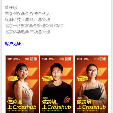
曾任职
国泰创投基金 投资合伙人
版淘科技（成都） 总经理
北京一路财富基金管理公司 CMO
北京亿动电商 市场总经理
客户见证：