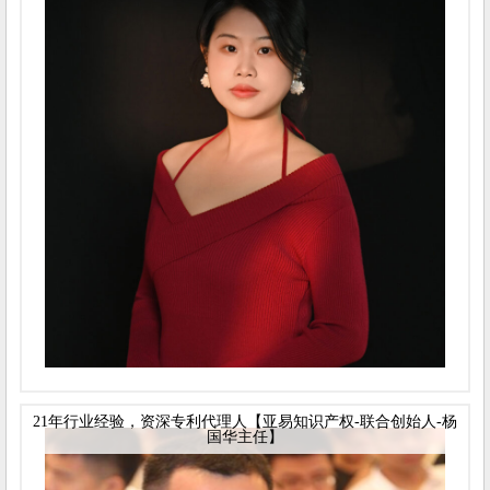
21年行业经验，资深专利代理人【亚易知识产权-联合创始人-杨
国华主任】