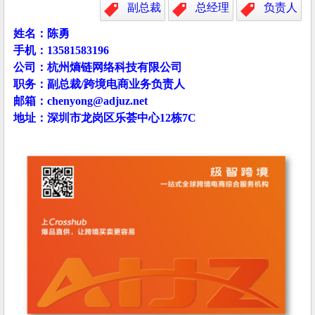
副总裁
总经理
负责人
姓名：陈勇
手机：13581583196
公司：杭州熵链网络科技有限公司
职务：副总裁/跨境电商业务负责人
邮箱：chenyong@adjuz.net
地址：深圳市龙岗区乐荟中心12栋7C