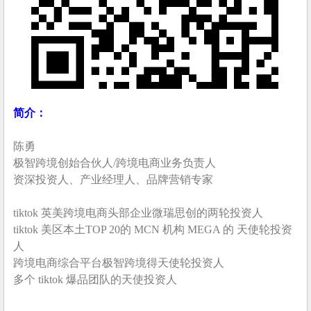
简介：
陈勇
极智跨境创始合伙人/跨境电商业务负责人
资深投资人、产业经理人、品牌营销专家
tiktok 英美跨境电商头部企业微瑞思创的两轮投资人
tiktok 美区本土TOP 20的 MCN 机构 MEGA 的 天使轮投资
人
跨境电商综合平台极智跨境得天使轮投资人
多个 tiktok 爆品团队的天使投资人