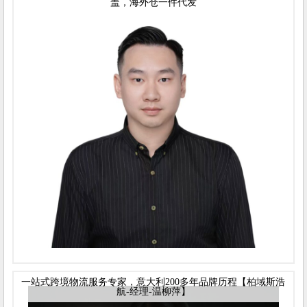
盖，海外仓一件代发
一站式跨境物流服务专家，意大利200多年品牌历程【柏域斯浩
航-经理-温柳萍】