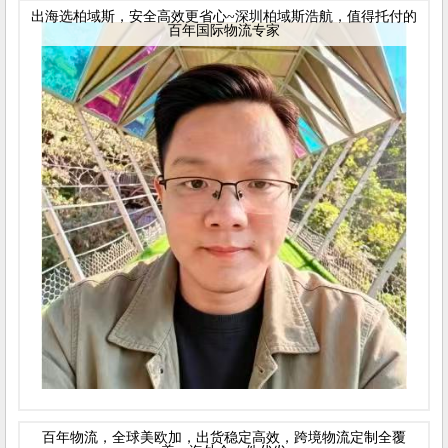
出海选柏域斯，安全高效更省心~深圳柏域斯浩航，值得托付的
百年国际物流专家
百年物流，全球美欧加，出货稳定高效，跨境物流定制全覆