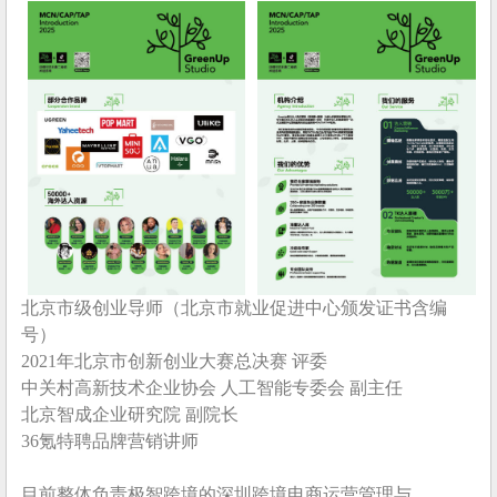
北京市级创业导师（北京市就业促进中心颁发证书含编
号）
2021年北京市创新创业大赛总决赛 评委
中关村高新技术企业协会 人工智能专委会 副主任
北京智成企业研究院 副院长
36氪特聘品牌营销讲师
目前整体负责极智跨境的深圳跨境电商运营管理与