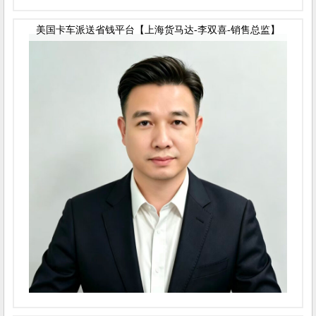
美国卡车派送省钱平台【上海货马达-李双喜-销售总监】