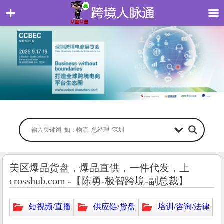
美区爆品货盘，爆品直供，一件代发，上
crosshub.com -【陈勇-极智跨境-副总裁】
短视频/直播
供应链/货盘
培训/咨询/法律