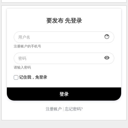
要发布 先登录
face
注册账户的手机号
visibility
请输入密码
记住我，免登录
|
注册账户
忘记密码?