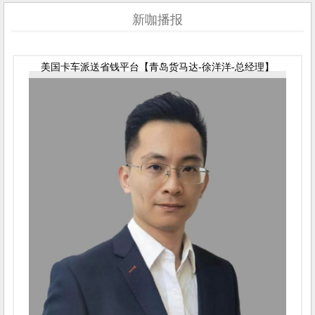
新咖播报
美国卡车派送省钱平台【青岛货马达-徐洋洋-总经理】