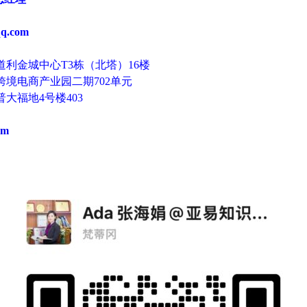
q.com
利金城中心T3栋（北塔）16楼
境电商产业园二期702单元
大福地4号楼403
om