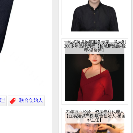
一站式跨境物流服务专家，意大利
200多年品牌历程【柏域斯浩航-经
理-温柳萍】
经理
联合创始人
21年行业经验，资深专利代理人
【亚易知识产权-联合创始人-杨国
华主任】