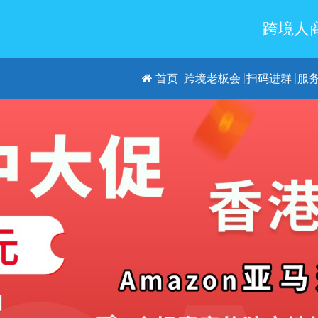
跨境人商
首页
跨境老板会
扫码进群
服