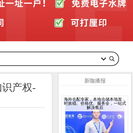
新咖播报
识产权-
海外仓配专家，本地仓储本地发，
时效稳、价格优、服务全，一站式
解决售后