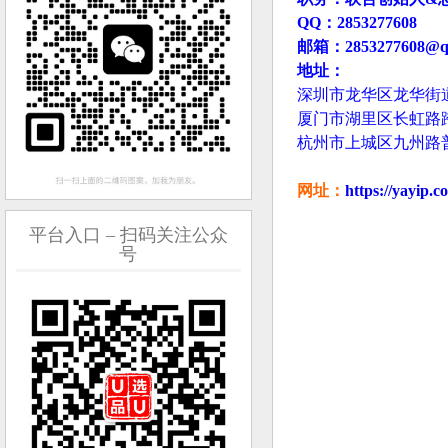
QQ：2853277608
邮箱：2853277608@q
地址：
深圳市龙华区龙华街道
厦门市湖里区长虹路跨
杭州市上城区九州路普
网址：
https://yayip.c
平台入口 – 扫码关注公众
号