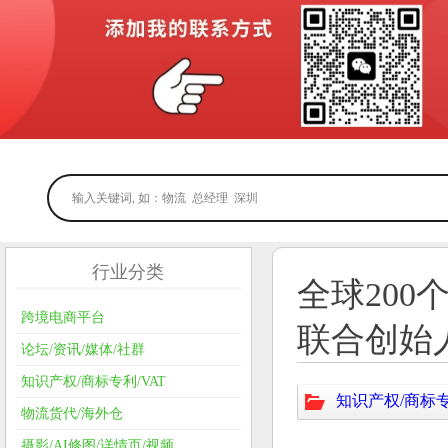
行业分类
全球200
跨境电商平台
联合创始人
论坛/资讯/媒体/社群
知识产权/商标专利/VAT
知识产权/商标专
物流货代/海外仓
摄影/AI修图/详情页/视频