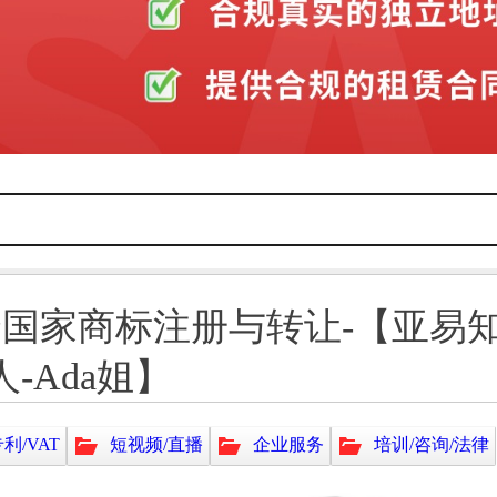
个国家商标注册与转让-【亚易知
-Ada姐】
利/VAT
短视频/直播
企业服务
培训/咨询/法律