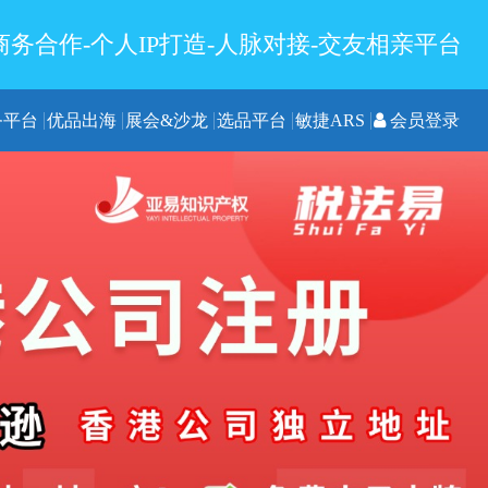
务合作-个人IP打造-人脉对接-交友相亲平台
务平台
优品出海
展会&沙龙
选品平台
敏捷ARS
会员登录