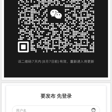
要发布 先登录
face