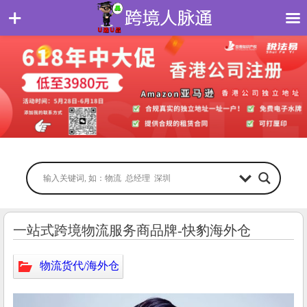
一站式跨境物流服务商品牌-快豹海外仓
物流货代/海外仓