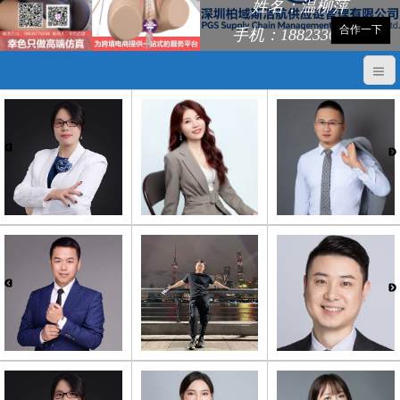
姓名：温柳萍
合作一下
手机：18823368248