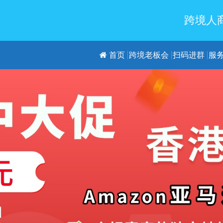
跨境人商
首页
跨境老板会
扫码进群
服