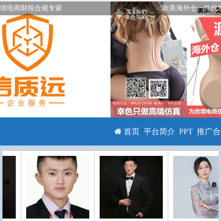
境电商财税合规专家
欧美海外仓一件代
首页
平台简介
PPT
推广合