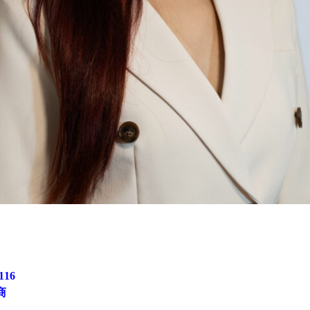
116
商