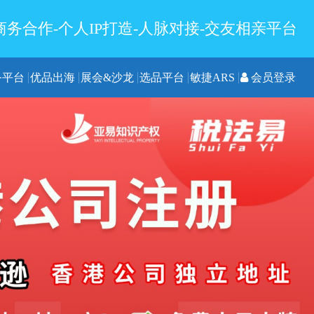
务合作-个人IP打造-人脉对接-交友相亲平台
务平台
优品出海
展会&沙龙
选品平台
敏捷ARS
会员登录