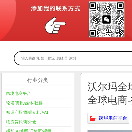
行业分类
沃尔玛全
跨境电商平台
全球电商-招
论坛/资讯/媒体/社群
知识产权/商标专利/VAT
跨境电商平台
物流货代/海外仓
摄影/AI修图/详情页/视频