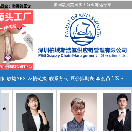
发
美国欧洲英国澳大利亚海运专家
作
敏捷ARS
友情链接
联系方式
展会排期表
会员专区
注册会员
会员登录
忘记密码