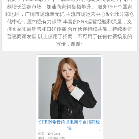
额增长远超市场，加速商家销售额攀升。 服务150+个国家
和地区，广阔市场流量无忧 主流市场运营中心&全球分部仓
储中心，履约强有力保障 丰富的SNS运营经验和流量，支
持卖家拓展销售和口碑传播 合作伙伴持续共赢，持续推进
普惠商家发展 以上仅用于招商，不可用于任何付费场景的
宣传，谢谢~
SHEIN希音跨境电商平台招商经
理
姓名：Yiyi Leng
手机：13924621230