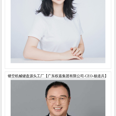
镂空机械键盘源头工厂【广东权嘉集团有限公司-CEO-杨道兵】