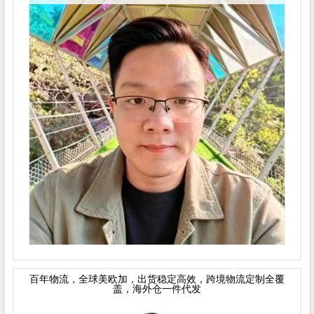
百年物流，全球美欧加，出货稳定高效，跨境物流定制全覆
盖，海外仓一件代发