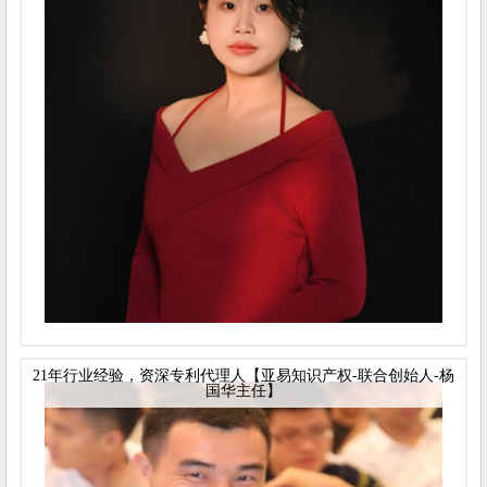
21年行业经验，资深专利代理人【亚易知识产权-联合创始人-杨
国华主任】