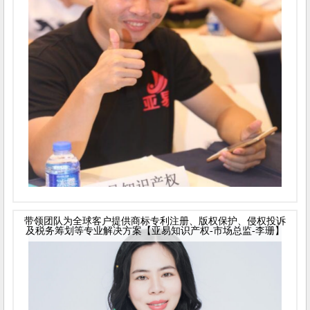
带领团队为全球客户提供商标专利注册、版权保护、侵权投诉
及税务筹划等专业解决方案【亚易知识产权-市场总监-李珊】