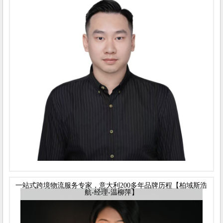
一站式跨境物流服务专家，意大利200多年品牌历程【柏域斯浩
航-经理-温柳萍】