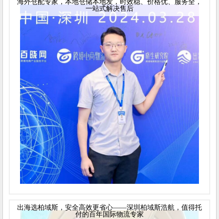
海外仓配专家，本地仓储本地发，时效稳、价格优、服务全，
一站式解决售后
出海选柏域斯，安全高效更省心——深圳柏域斯浩航，值得托
付的百年国际物流专家