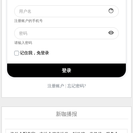
face
注册账户的手机号
visibility
请输入密码
记住我，免登录
|
注册账户
忘记密码?
新咖播报