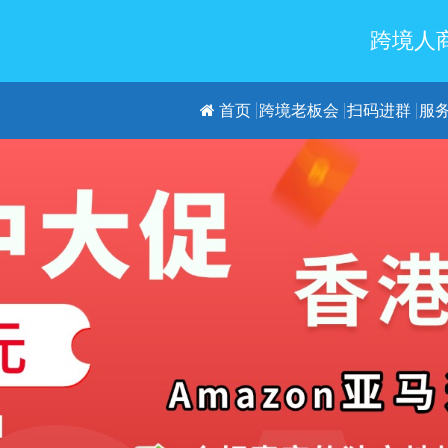
跨境人商
首页
跨境老板会
扫码进群
服