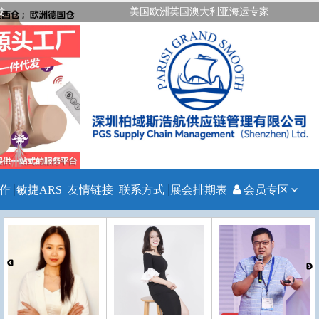
发
美国欧洲英国澳大利亚海运专家
作
敏捷ARS
友情链接
联系方式
展会排期表
会员专区
注册会员
会员登录
忘记密码