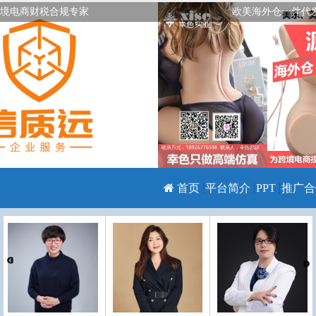
境电商财税合规专家
欧美海外仓一件代
首页
平台简介
PPT
推广合