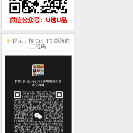
提示：按 Ctrl+F5 刷新群
二维码