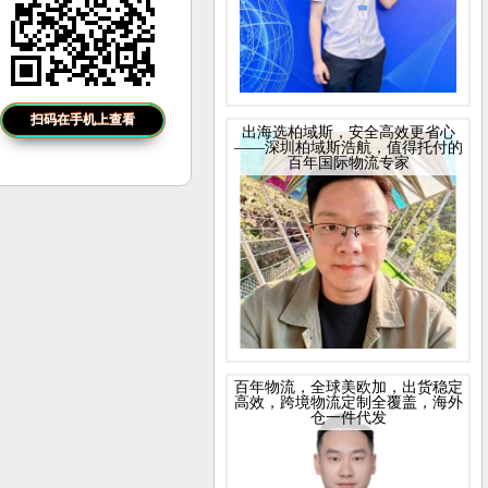
扫码在手机上查看
出海选柏域斯，安全高效更省心
——深圳柏域斯浩航，值得托付的
百年国际物流专家
百年物流，全球美欧加，出货稳定
高效，跨境物流定制全覆盖，海外
仓一件代发