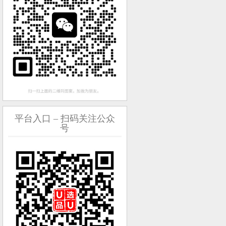
平台入口 – 扫码关注公众
号