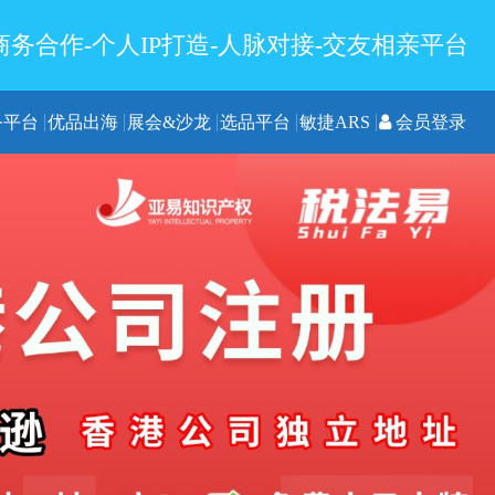
务合作-个人IP打造-人脉对接-交友相亲平台
务平台
优品出海
展会&沙龙
选品平台
敏捷ARS
会员登录