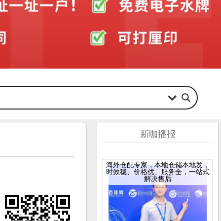
新咖播报
海外仓配专家，本地仓储本地发，
时效稳、价格优、服务全，一站式
解决售后