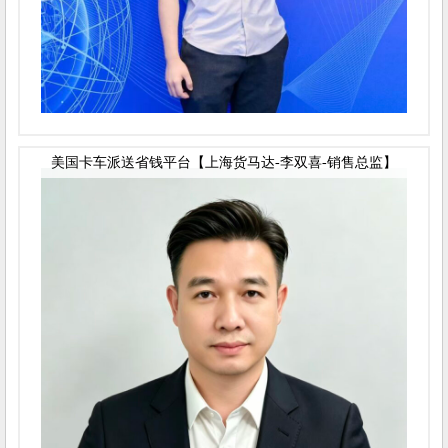
美国卡车派送省钱平台【上海货马达-李双喜-销售总监】