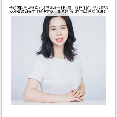
带领团队为全球客户提供商标专利注册、版权保护、侵权投诉
及税务筹划等专业解决方案【亚易知识产权-市场总监-李珊】