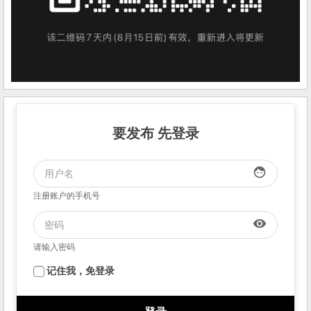
要发布 先登录
face
注册账户的手机号
visibility
请输入密码
记住我，免登录