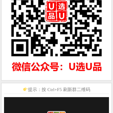
提示：按 Ctrl+F5 刷新群二维码