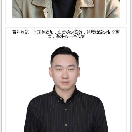
百年物流，全球美欧加，出货稳定高效，跨境物流定制全覆
盖，海外仓一件代发