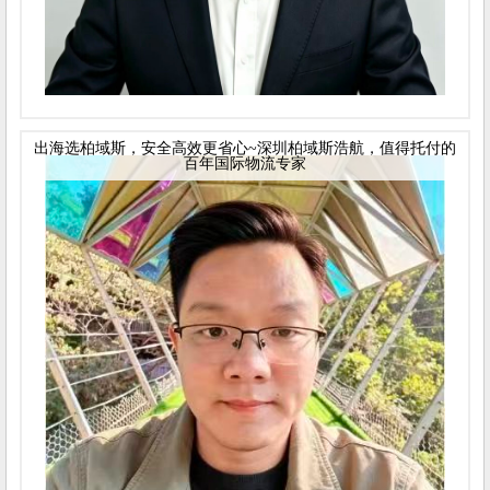
出海选柏域斯，安全高效更省心~深圳柏域斯浩航，值得托付的
百年国际物流专家