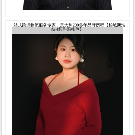
一站式跨境物流服务专家，意大利200多年品牌历程【柏域斯浩
航-经理-温柳萍】