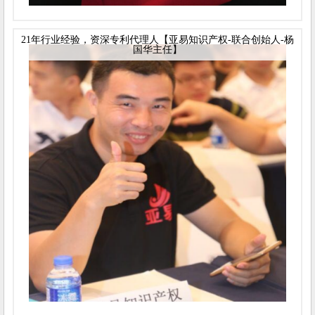
21年行业经验，资深专利代理人【亚易知识产权-联合创始人-杨
国华主任】