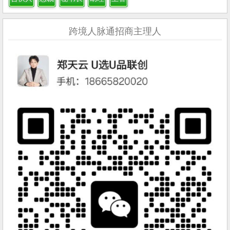
跨境人脉通招商主理人