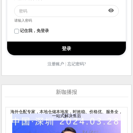
visibility
请输入密码
记住我，免登录
|
注册账户
忘记密码?
新咖播报
海外仓配专家，本地仓储本地发，时效稳、价格优、服务全，
一站式解决售后