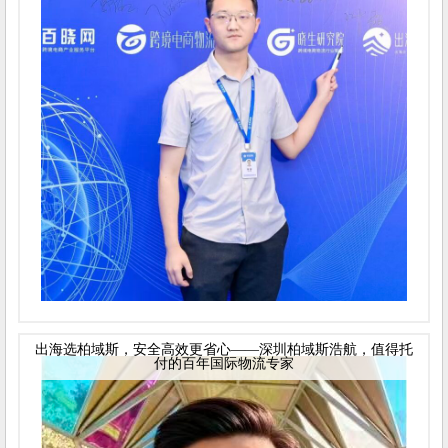
出海选柏域斯，安全高效更省心——深圳柏域斯浩航，值得托
付的百年国际物流专家