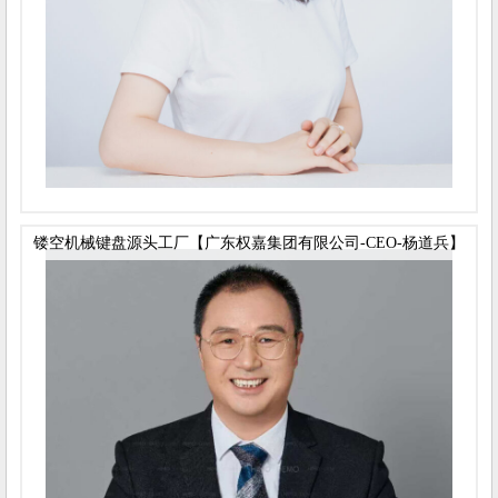
镂空机械键盘源头工厂【广东权嘉集团有限公司-CEO-杨道兵】