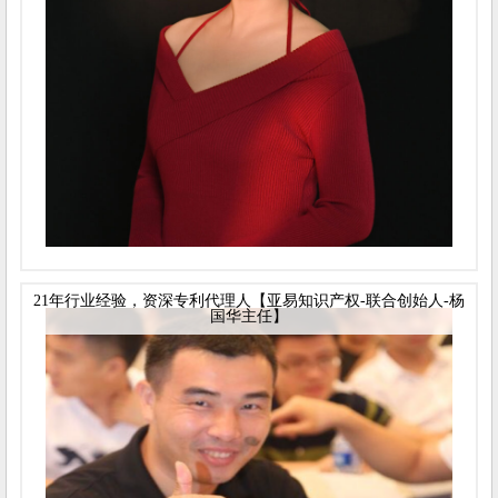
21年行业经验，资深专利代理人【亚易知识产权-联合创始人-杨
国华主任】