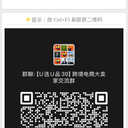
提示：按 Ctrl+F5 刷新群二维码