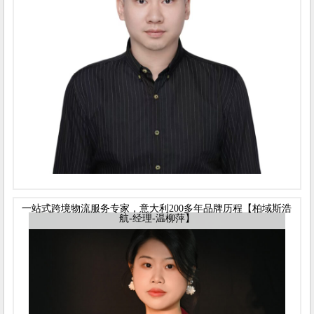
一站式跨境物流服务专家，意大利200多年品牌历程【柏域斯浩
航-经理-温柳萍】