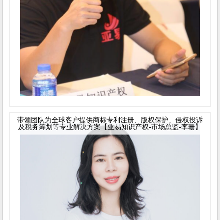
带领团队为全球客户提供商标专利注册、版权保护、侵权投诉
及税务筹划等专业解决方案【亚易知识产权-市场总监-李珊】