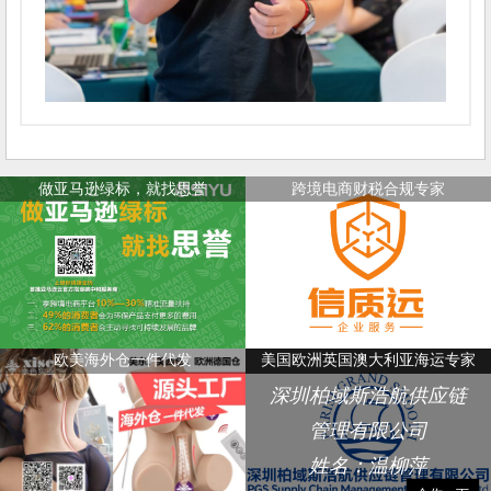
做亚马逊绿标，就找思誉
跨境电商财税合规专家
欧美海外仓一件代发
美国欧洲英国澳大利亚海运专家
深圳柏域斯浩航供应链
管理有限公司
姓名：温柳萍