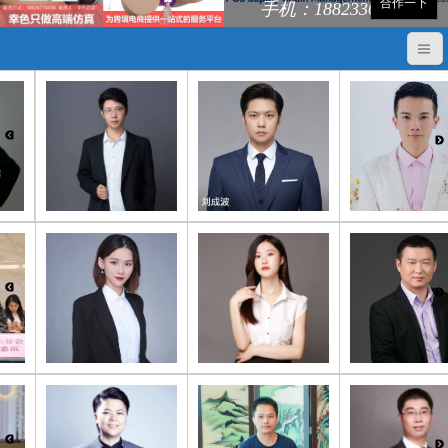
合作一下
手机：18823368248