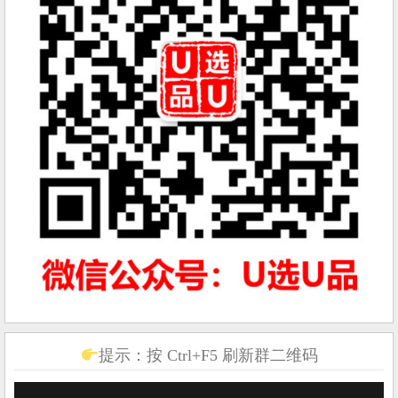
提示：按 Ctrl+F5 刷新群二维码