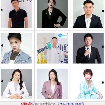
U选U品
©
2015-2026中民电科技
粤ICP备16044821号