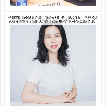
带领团队为全球客户提供商标专利注册、版权保护、侵权投诉
及税务筹划等专业解决方案【亚易知识产权-市场总监-李珊】