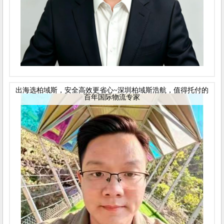
出海选柏域斯，安全高效更省心~深圳柏域斯浩航，值得托付的
百年国际物流专家