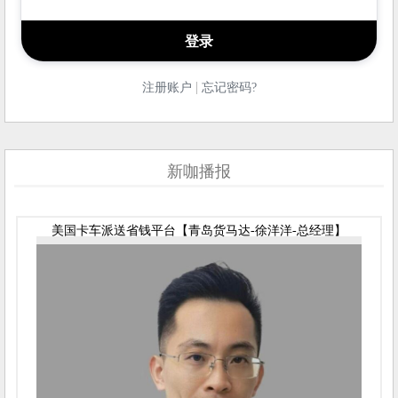
|
注册账户
忘记密码?
新咖播报
美国卡车派送省钱平台【青岛货马达-徐洋洋-总经理】