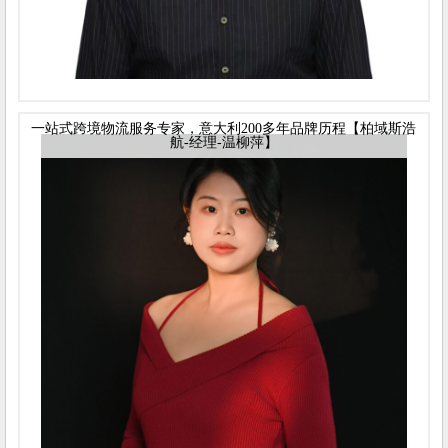
一站式跨境物流服务专家，意大利200多年品牌历程【柏域斯浩
航-经理-温柳萍】