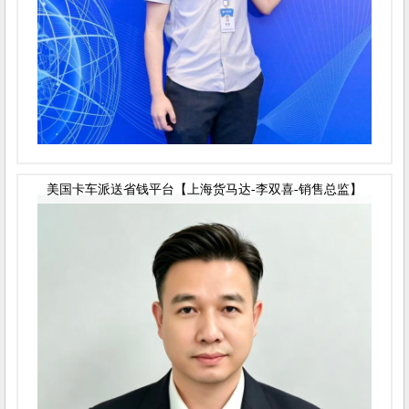
美国卡车派送省钱平台【上海货马达-李双喜-销售总监】