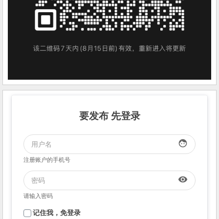
要发布 先登录
face
注册账户的手机号
visibility
请输入密码
记住我，免登录