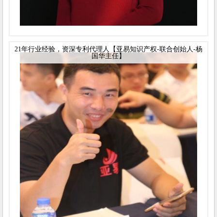
21年行业经验，资深专利代理人【亚易知识产权-联合创始人-杨
国华主任】